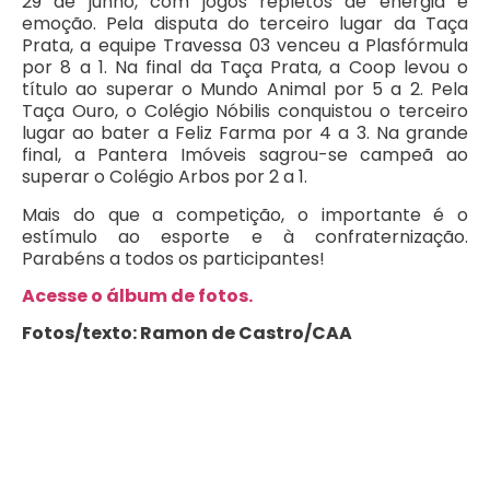
29 de junho, com jogos repletos de energia e
emoção. Pela disputa do terceiro lugar da Taça
Prata, a equipe Travessa 03 venceu a Plasfórmula
por 8 a 1. Na final da Taça Prata, a Coop levou o
título ao superar o Mundo Animal por 5 a 2. Pela
Taça Ouro, o Colégio Nóbilis conquistou o terceiro
lugar ao bater a Feliz Farma por 4 a 3. Na grande
final, a Pantera Imóveis sagrou-se campeã ao
superar o Colégio Arbos por 2 a 1.
Mais do que a competição, o importante é o
estímulo ao esporte e à confraternização.
Parabéns a todos os participantes!
Acesse o álbum de fotos.
Fotos/texto: Ramon de Castro/CAA