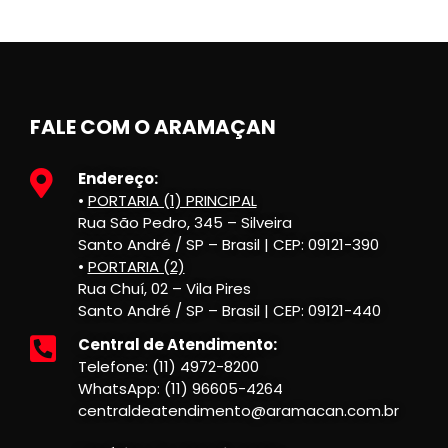
FALE COM O ARAMAÇAN
Endereço:
•
PORTARIA (1) PRINCIPAL
Rua São Pedro, 345 – Silveira
Santo André / SP – Brasil | CEP: 09121-390
•
PORTARIA (2)
Rua Chuí, 02 – Vila Pires
Santo André / SP – Brasil | CEP: 09121-440
Central de Atendimento:
Telefone: (11) 4972-8200
WhatsApp: (11) 96605-4264
centraldeatendimento@aramacan.com.br