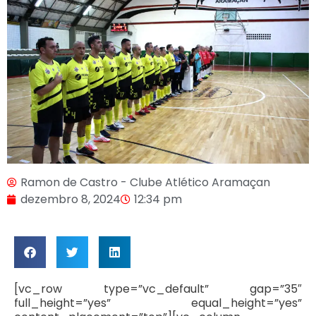
Ramon de Castro - Clube Atlético Aramaçan
dezembro 8, 2024
12:34 pm
[vc_row type=”vc_default” gap=”35″
full_height=”yes” equal_height=”yes”