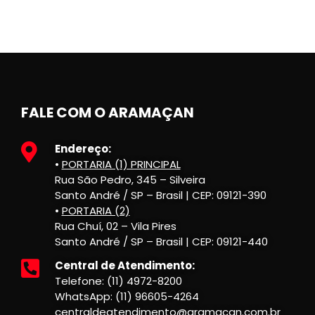
FALE COM O ARAMAÇAN
Endereço:
•
PORTARIA (1) PRINCIPAL
Rua São Pedro, 345 – Silveira
Santo André / SP – Brasil | CEP: 09121-390
•
PORTARIA (2)
Rua Chuí, 02 – Vila Pires
Santo André / SP – Brasil | CEP: 09121-440
Central de Atendimento:
Telefone: (11) 4972-8200
WhatsApp: (11) 96605-4264
centraldeatendimento@aramacan.com.br