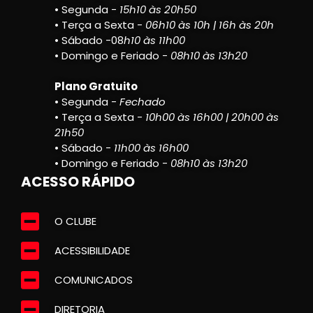
• Segunda -
15h10 às 20h50
• Terça a Sexta -
06h10 às 10h | 16h às 20h
• Sábado -08
h10 às 11h00
• Domingo e Feriado -
08h10 às 13h20
Plano Gratuito
• Segunda -
Fechado
• Terça a Sexta -
10h00 às 16h00 | 20h00 às
21h50
• Sábado -
11h00 às 16h00
• Domingo e Feriado -
08h10 às 13h20
ACESSO RÁPIDO
O CLUBE
ACESSIBILIDADE
COMUNICADOS
DIRETORIA