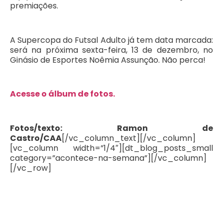
premiações.
A Supercopa do Futsal Adulto já tem data marcada:
será na próxima sexta-feira, 13 de dezembro, no
Ginásio de Esportes Noêmia Assunção. Não perca!
Acesse o álbum de fotos.
Fotos/texto: Ramon de
Castro/CAA
[/vc_column_text][/vc_column]
[vc_column width=”1/4″][dt_blog_posts_small
category=”acontece-na-semana”][/vc_column]
[/vc_row]