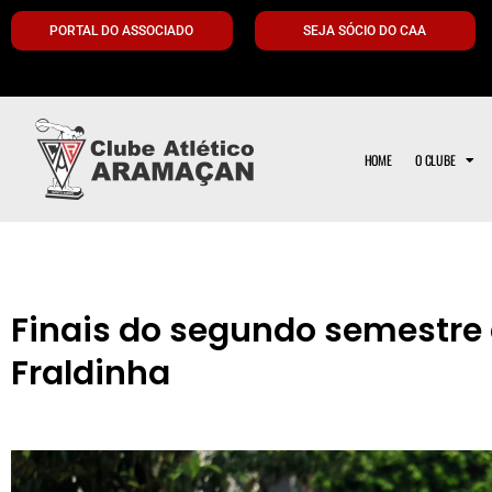
PORTAL DO ASSOCIADO
SEJA SÓCIO DO CAA
HOME
O CLUBE
Finais do segundo semestre 
Fraldinha