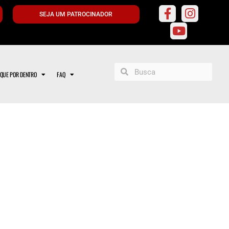
SEJA UM PATROCINADOR
IQUE POR DENTRO
FAQ