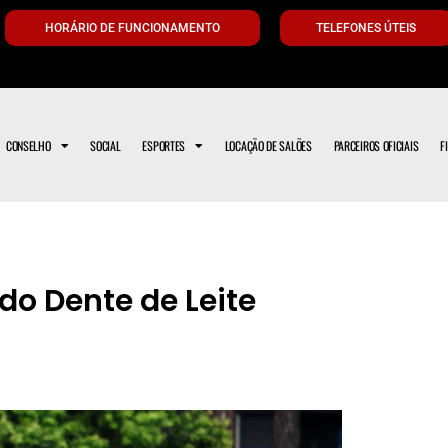
HORÁRIO DE FUNCIONAMENTO
TELEFONES ÚTEIS
CONSELHO
SOCIAL
ESPORTES
LOCAÇÃO DE SALÕES
PARCEIROS OFICIAIS
F
do Dente de Leite