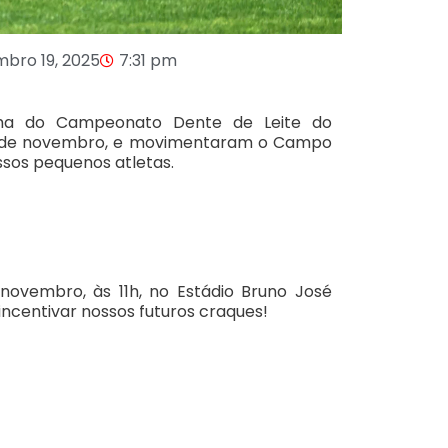
bro 19, 2025
7:31 pm
inha do Campeonato Dente de Leite do
6 de novembro, e movimentaram o Campo
ssos pequenos atletas.
novembro, às 11h, no Estádio Bruno José
incentivar nossos futuros craques!