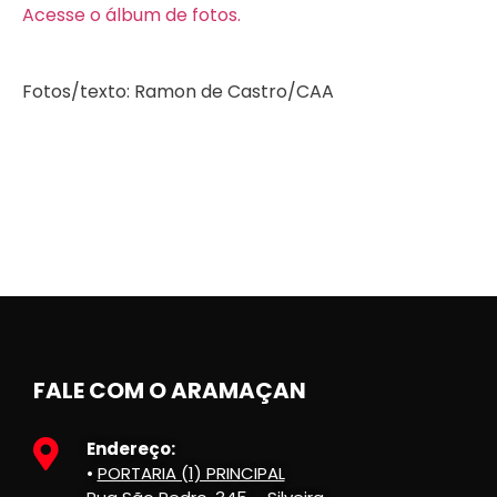
Acesse o álbum de fotos.
Fotos/texto: Ramon de Castro/CAA
FALE COM O ARAMAÇAN
Endereço:
•
PORTARIA (1) PRINCIPAL