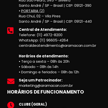
Rua São Pedro, 345 – Silveira
Santo André / SP – Brasil | CEP: 09121-390
•
PORTARIA (2)
Rua Chuí, 02 – Vila Pires
Santo André / SP – Brasil | CEP: 09121-440
Central de Atendimento:
Telefone: (11) 4972-8200
WhatsApp: (11) 96605-4264
centraldeatendimento@aramacan.com.br
Horários de atendimento:
• Terça a sexta – 08h às 20h
• Sábado – 08h às 14h
• Domingo e feriados – 08h às 12h
Seja um Patrocinador:
marketing@aramacan.com.br
HORÁRIOS DE FUNCIONAMENTO
CLUBE (GERAL)