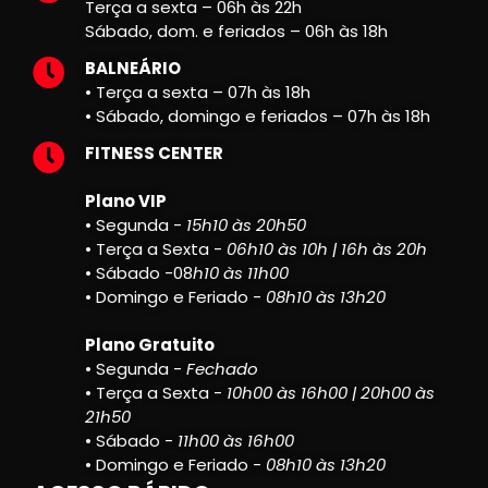
Terça a sexta – 06h às 22h
Sábado, dom. e feriados – 06h às 18h
BALNEÁRIO
• Terça a sexta – 07h às 18h
• Sábado, domingo e feriados – 07h às 18h
FITNESS CENTER
Plano VIP
• Segunda -
15h10 às 20h50
• Terça a Sexta -
06h10 às 10h | 16h às 20h
• Sábado -08
h10 às 11h00
• Domingo e Feriado -
08h10 às 13h20
Plano Gratuito
• Segunda -
Fechado
• Terça a Sexta -
10h00 às 16h00 | 20h00 às
21h50
• Sábado -
11h00 às 16h00
• Domingo e Feriado -
08h10 às 13h20