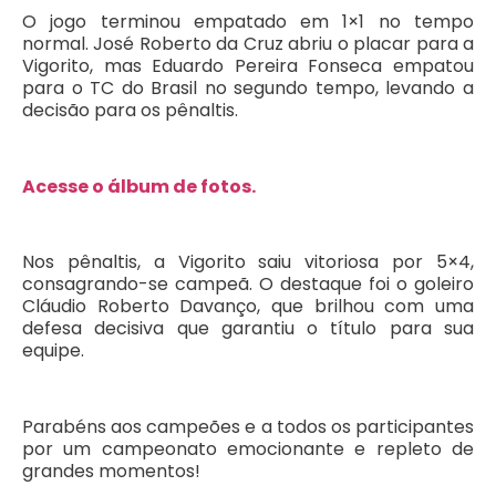
O jogo terminou empatado em 1×1 no tempo
normal. José Roberto da Cruz abriu o placar para a
Vigorito, mas Eduardo Pereira Fonseca empatou
para o TC do Brasil no segundo tempo, levando a
decisão para os pênaltis.
Acesse o álbum de fotos.
Nos pênaltis, a Vigorito saiu vitoriosa por 5×4,
consagrando-se campeã. O destaque foi o goleiro
Cláudio Roberto Davanço, que brilhou com uma
defesa decisiva que garantiu o título para sua
equipe.
Parabéns aos campeões e a todos os participantes
por um campeonato emocionante e repleto de
grandes momentos!