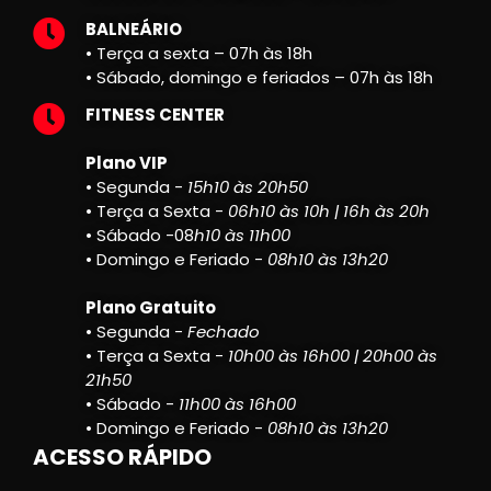
BALNEÁRIO
• Terça a sexta – 07h às 18h
• Sábado, domingo e feriados – 07h às 18h
FITNESS CENTER
Plano VIP
• Segunda -
15h10 às 20h50
• Terça a Sexta -
06h10 às 10h | 16h às 20h
• Sábado -08
h10 às 11h00
• Domingo e Feriado -
08h10 às 13h20
Plano Gratuito
• Segunda -
Fechado
• Terça a Sexta -
10h00 às 16h00 | 20h00 às
21h50
• Sábado -
11h00 às 16h00
• Domingo e Feriado -
08h10 às 13h20
ACESSO RÁPIDO