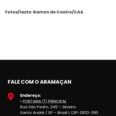
Fotos/texto: Ramon de Castro/CAA
FALE COM O ARAMAÇAN
Endereço:
•
PORTARIA (1) PRINCIPAL
Rua São Pedro, 345 – Silveira
Santo André / SP – Brasil | CEP: 09121-390