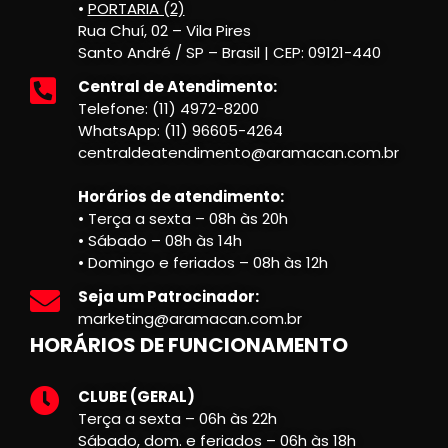
•
PORTARIA (2)
Rua Chuí, 02 – Vila Pires
Santo André / SP – Brasil | CEP: 09121-440
Central de Atendimento:
Telefone: (11) 4972-8200
WhatsApp: (11) 96605-4264
centraldeatendimento@aramacan.com.br
Horários de atendimento:
• Terça a sexta – 08h às 20h
• Sábado – 08h às 14h
• Domingo e feriados – 08h às 12h
Seja um Patrocinador:
marketing@aramacan.com.br
HORÁRIOS DE FUNCIONAMENTO
CLUBE (GERAL)
Terça a sexta – 06h às 22h
Sábado, dom. e feriados – 06h às 18h