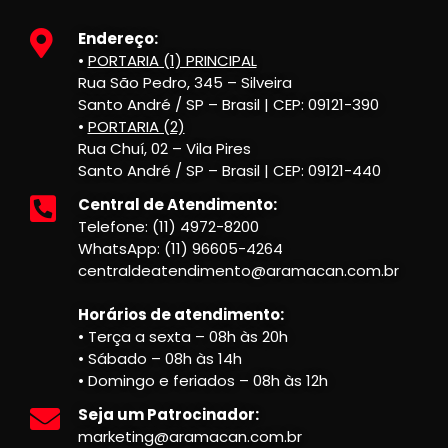
Endereço:
•
PORTARIA (1) PRINCIPAL
Rua São Pedro, 345 – Silveira
Santo André / SP – Brasil | CEP: 09121-390
•
PORTARIA (2)
Rua Chuí, 02 – Vila Pires
Santo André / SP – Brasil | CEP: 09121-440
Central de Atendimento:
Telefone: (11) 4972-8200
WhatsApp: (11) 96605-4264
centraldeatendimento@aramacan.com.br
Horários de atendimento:
• Terça a sexta – 08h às 20h
• Sábado – 08h às 14h
• Domingo e feriados – 08h às 12h
Seja um Patrocinador:
marketing@aramacan.com.br