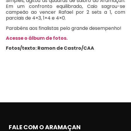
Simples, agitou as quadras de saibro do Aramaçan.
Em um confronto equilibrado, Caio sagrou-se
campeão ao vencer Rafael por 2 sets a 1, com
parciais de 4×3, 1×4 e 4×0.
Parabéns aos finalistas pelo grande desempenho!
Acesse o álbum de fotos.
Fotos/texto: Ramon de Castro/CAA
FALE COM O ARAMAÇAN