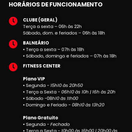
HORÁRIOS DE FUNCIONAMENTO
CLUBE (GERAL)
Terça a sexta – 06h às 22h
Sábado, dom. e feriados – 06h às 18h
BALNEÁRIO
• Terça a sexta – 07h às 18h
• Sábado, domingo e feriados – 07h às 18h
FITNESS CENTER
Plano VIP
• Segunda -
15h10 às 20h50
• Terça a Sexta -
06h10 às 10h | 16h às 20h
• Sábado -08
h10 às 11h00
• Domingo e Feriado -
08h10 às 13h20
Plano Gratuito
• Segunda -
Fechado
• Terça a Sexta -
10h00 às 16h00 | 20h00 às