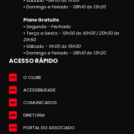
• Sábado -08
h10 às 11h00
• Domingo e Feriado -
08h10 às 13h20
Plano Gratuito
• Segunda -
Fechado
• Terça a Sexta -
10h00 às 16h00 | 20h00 às
21h50
• Sábado -
11h00 às 16h00
• Domingo e Feriado -
08h10 às 13h20
ACESSO RÁPIDO
O CLUBE
ACESSIBILIDADE
COMUNICADOS
DIRETORIA
PORTAL DO ASSOCIADO