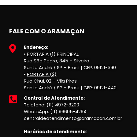
FALE COM O ARAMAÇAN
Endereço:
•
PORTARIA (1) PRINCIPAL
Rua São Pedro, 345 – Silveira
Santo André / SP – Brasil | CEP: 09121-390
•
PORTARIA (2)
Rua Chuí, 02 – Vila Pires
Santo André / SP – Brasil | CEP: 09121-440
Central de Atendimento:
Telefone: (11) 4972-8200
WhatsApp: (11) 96605-4264
centraldeatendimento@aramacan.com.br
Horários de atendimento: