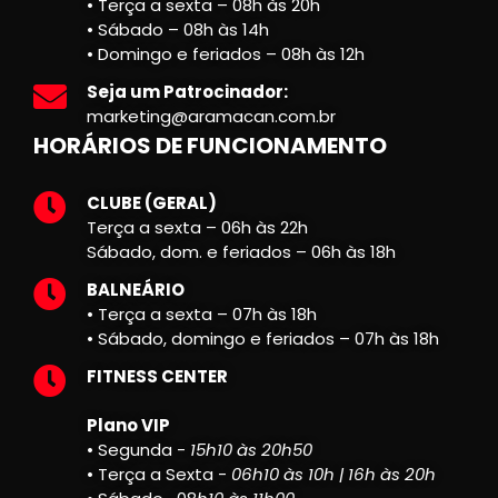
• Terça a sexta – 08h às 20h
• Sábado – 08h às 14h
• Domingo e feriados – 08h às 12h
Seja um Patrocinador:
marketing@aramacan.com.br
HORÁRIOS DE FUNCIONAMENTO
CLUBE (GERAL)
Terça a sexta – 06h às 22h
Sábado, dom. e feriados – 06h às 18h
BALNEÁRIO
• Terça a sexta – 07h às 18h
• Sábado, domingo e feriados – 07h às 18h
FITNESS CENTER
Plano VIP
• Segunda -
15h10 às 20h50
• Terça a Sexta -
06h10 às 10h | 16h às 20h