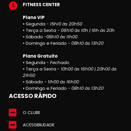
FITNESS CENTER
Plano VIP
• Segunda -
15h10 às 20h50
• Terça a Sexta -
06h10 às 10h | 16h às 20h
• Sábado -08
h10 às 11h00
• Domingo e Feriado -
08h10 às 13h20
Plano Gratuito
• Segunda -
Fechado
• Terça a Sexta -
10h00 às 16h00 | 20h00 às
21h50
• Sábado -
11h00 às 16h00
• Domingo e Feriado -
08h10 às 13h20
ACESSO RÁPIDO
O CLUBE
ACESSIBILIDADE