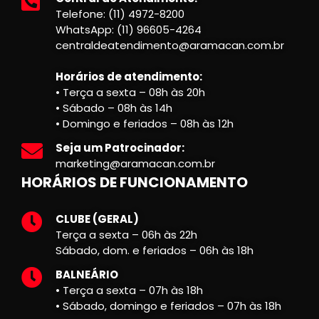
Telefone: (11) 4972-8200
WhatsApp: (11) 96605-4264
centraldeatendimento@aramacan.com.br
Horários de atendimento:
• Terça a sexta – 08h às 20h
• Sábado – 08h às 14h
• Domingo e feriados – 08h às 12h
Seja um Patrocinador:
marketing@aramacan.com.br
HORÁRIOS DE FUNCIONAMENTO
CLUBE (GERAL)
Terça a sexta – 06h às 22h
Sábado, dom. e feriados – 06h às 18h
BALNEÁRIO
• Terça a sexta – 07h às 18h
• Sábado, domingo e feriados – 07h às 18h