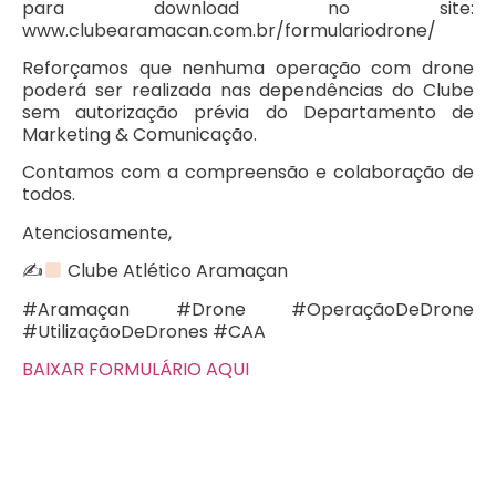
para download no site:
www.clubearamacan.com.br/formulariodrone/
Reforçamos que nenhuma operação com drone
poderá ser realizada nas dependências do Clube
sem autorização prévia do Departamento de
Marketing & Comunicação.
Contamos com a compreensão e colaboração de
todos.
Atenciosamente,
✍
Clube Atlético Aramaçan
#Aramaçan #Drone #OperaçãoDeDrone
#UtilizaçãoDeDrones #CAA
BAIXAR FORMULÁRIO AQUI