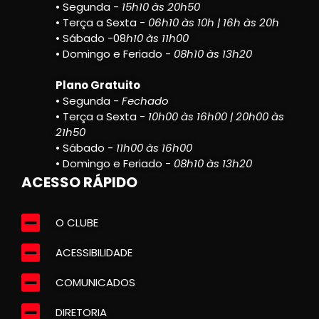
• Segunda -
15h10 às 20h50
• Terça a Sexta -
06h10 às 10h | 16h às 20h
• Sábado -08
h10 às 11h00
• Domingo e Feriado -
08h10 às 13h20
Plano Gratuito
• Segunda -
Fechado
• Terça a Sexta -
10h00 às 16h00 | 20h00 às
21h50
• Sábado -
11h00 às 16h00
• Domingo e Feriado -
08h10 às 13h20
ACESSO RÁPIDO
O CLUBE
ACESSIBILIDADE
COMUNICADOS
DIRETORIA