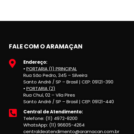
FALE COM O ARAMAÇAN
Endereço:
•
PORTARIA (1) PRINCIPAL
Rua São Pedro, 345 – Silveira
Santo André / SP – Brasil | CEP: 09121-390
•
PORTARIA (2)
Rua Chuí, 02 – Vila Pires
Santo André / SP – Brasil | CEP: 09121-440
Central de Atendimento:
Telefone: (11) 4972-8200
WhatsApp: (11) 96605-4264
centraldeatendimento@aramacan.com.br