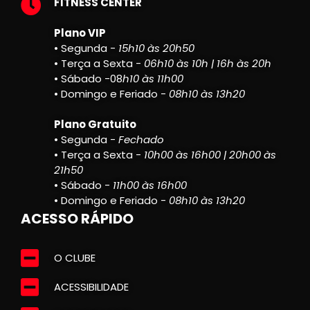
FITNESS CENTER
Plano VIP
• Segunda -
15h10 às 20h50
• Terça a Sexta -
06h10 às 10h | 16h às 20h
• Sábado -08
h10 às 11h00
• Domingo e Feriado -
08h10 às 13h20
Plano Gratuito
• Segunda -
Fechado
• Terça a Sexta -
10h00 às 16h00 | 20h00 às
21h50
• Sábado -
11h00 às 16h00
• Domingo e Feriado -
08h10 às 13h20
ACESSO RÁPIDO
O CLUBE
ACESSIBILIDADE