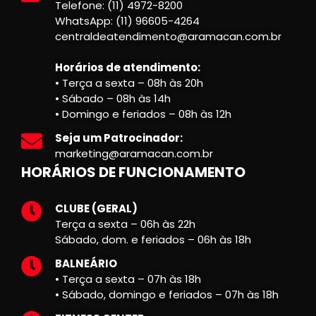
Telefone: (11) 4972-8200
WhatsApp: (11) 96605-4264
centraldeatendimento@aramacan.com.br
Horários de atendimento:
• Terça a sexta – 08h às 20h
• Sábado – 08h às 14h
• Domingo e feriados – 08h às 12h
Seja um Patrocinador:
marketing@aramacan.com.br
HORÁRIOS DE FUNCIONAMENTO
CLUBE (GERAL)
Terça a sexta – 06h às 22h
Sábado, dom. e feriados – 06h às 18h
BALNEÁRIO
• Terça a sexta – 07h às 18h
• Sábado, domingo e feriados – 07h às 18h