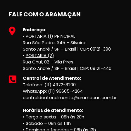
FALE COM O ARAMAÇAN
Endereço:
•
PORTARIA (1) PRINCIPAL
Rua São Pedro, 345 – Silveira
Santo André / SP – Brasil | CEP: 09121-390
•
PORTARIA (2)
Rua Chuí, 02 – Vila Pires
Santo André / SP – Brasil | CEP: 09121-440
Central de Atendimento:
Telefone: (11) 4972-8200
WhatsApp: (11) 96605-4264
centraldeatendimento@aramacan.com.br
Horários de atendimento:
• Terça a sexta – 08h às 20h
• Sábado – 08h às 14h
• Domingo e feriados – 08h às 12h