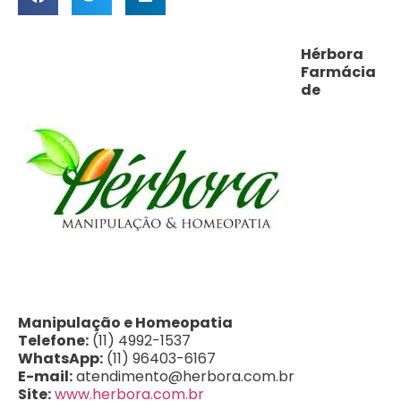
Hérbora
Farmácia
de
Manipulação e Homeopatia
Telefone:
(11) 4992-1537
WhatsApp:
(11) 96403-6167
E-mail:
atendimento@herbora.com.br
Site:
www.herbora.com.br