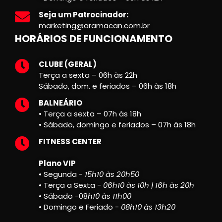
Seja um Patrocinador:
marketing@aramacan.com.br
HORÁRIOS DE FUNCIONAMENTO
CLUBE (GERAL)
Terça a sexta – 06h às 22h
Sábado, dom. e feriados – 06h às 18h
BALNEÁRIO
• Terça a sexta – 07h às 18h
• Sábado, domingo e feriados – 07h às 18h
FITNESS CENTER
Plano VIP
• Segunda -
15h10 às 20h50
• Terça a Sexta -
06h10 às 10h | 16h às 20h
• Sábado -08
h10 às 11h00
• Domingo e Feriado -
08h10 às 13h20