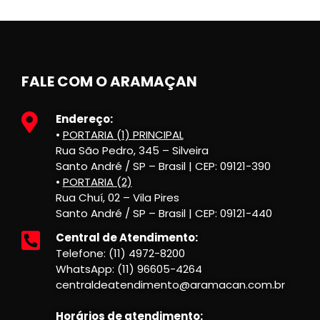
FALE COM O ARAMAÇAN
Endereço:
•
PORTARIA (1) PRINCIPAL
Rua São Pedro, 345 – Silveira
Santo André / SP – Brasil | CEP: 09121-390
•
PORTARIA (2)
Rua Chuí, 02 – Vila Pires
Santo André / SP – Brasil | CEP: 09121-440
Central de Atendimento:
Telefone: (11) 4972-8200
WhatsApp: (11) 96605-4264
centraldeatendimento@aramacan.com.br
Horários de atendimento: