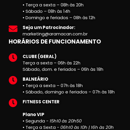
• Terça a sexta – 08h às 20h
• Sábado – 08h às 14h
• Domingo e feriados – 08h às 12h
Seja um Patrocinador:
marketing@aramacan.com.br
HORÁRIOS DE FUNCIONAMENTO
CLUBE (GERAL)
Terça a sexta – 06h às 22h
Sábado, dom. e feriados – 06h às 18h
BALNEÁRIO
• Terça a sexta – 07h às 18h
• Sábado, domingo e feriados – 07h às 18h
FITNESS CENTER
Plano VIP
• Segunda -
15h10 às 20h50
• Terça a Sexta -
06h10 às 10h | 16h às 20h