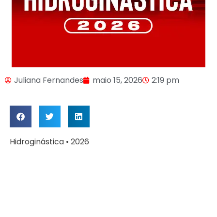
Juliana Fernandes
maio 15, 2026
2:19 pm
Hidroginástica • 2026