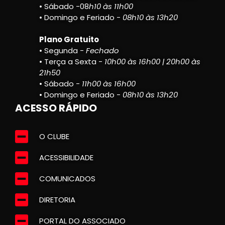
• Sábado -08
h10 às 11h00
• Domingo e Feriado -
08h10 às 13h20
Plano Gratuito
• Segunda -
Fechado
• Terça a Sexta -
10h00 às 16h00 | 20h00 às
21h50
• Sábado -
11h00 às 16h00
• Domingo e Feriado -
08h10 às 13h20
ACESSO RÁPIDO
O CLUBE
ACESSIBILIDADE
COMUNICADOS
DIRETORIA
PORTAL DO ASSOCIADO