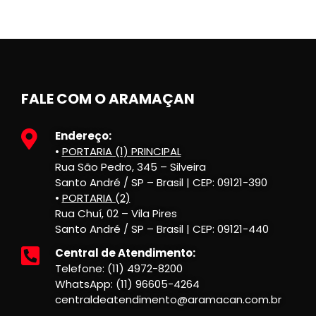
FALE COM O ARAMAÇAN
Endereço:
•
PORTARIA (1) PRINCIPAL
Rua São Pedro, 345 – Silveira
Santo André / SP – Brasil | CEP: 09121-390
•
PORTARIA (2)
Rua Chuí, 02 – Vila Pires
Santo André / SP – Brasil | CEP: 09121-440
Central de Atendimento:
Telefone: (11) 4972-8200
WhatsApp: (11) 96605-4264
centraldeatendimento@aramacan.com.br