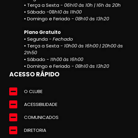
• Terça a Sexta -
06h10 às 10h | 16h às 20h
• Sábado -08
h10 às 11h00
• Domingo e Feriado -
08h10 às 13h20
Plano Gratuito
• Segunda -
Fechado
• Terça a Sexta -
10h00 às 16h00 | 20h00 às
21h50
• Sábado -
11h00 às 16h00
• Domingo e Feriado -
08h10 às 13h20
ACESSO RÁPIDO
O CLUBE
ACESSIBILIDADE
COMUNICADOS
DIRETORIA