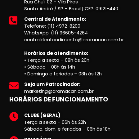
Rua Chuí, 02 – Vila Pires
Santo André / SP – Brasil | CEP: 09121-440
Central de Atendimento:
Telefone: (11) 4972-8200
WhatsApp: (11) 96605-4264
centraldeatendimento@aramacan.com.br
Horários de atendimento:
• Terça a sexta – 08h às 20h
• Sábado – 08h às 14h
• Domingo e feriados – 08h às 12h
Seja um Patrocinador:
marketing@aramacan.com.br
HORÁRIOS DE FUNCIONAMENTO
CLUBE (GERAL)
Terça a sexta – 06h às 22h
Sábado, dom. e feriados – 06h às 18h