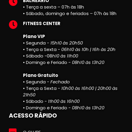
BALNEÁRIO
• Terça a sexta – 07h às 18h
• Sábado, domingo e feriados – 07h às 18h
FITNESS CENTER
Plano VIP
• Segunda -
15h10 às 20h50
• Terça a Sexta -
06h10 às 10h | 16h às 20h
• Sábado -08
h10 às 11h00
• Domingo e Feriado -
08h10 às 13h20
Plano Gratuito
• Segunda -
Fechado
• Terça a Sexta -
10h00 às 16h00 | 20h00 às
21h50
• Sábado -
11h00 às 16h00
• Domingo e Feriado -
08h10 às 13h20
ACESSO RÁPIDO