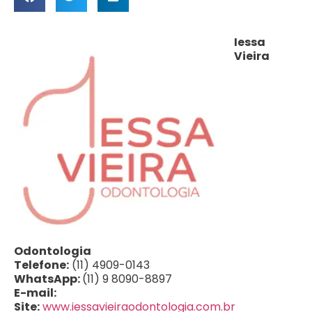
Iessa
Vieira
Odontologia
Telefone:
(11) 4909-0143
WhatsApp:
(11) 9 8090-8897
E-mail:
Site:
www.iessavieiraodontologia.com.br