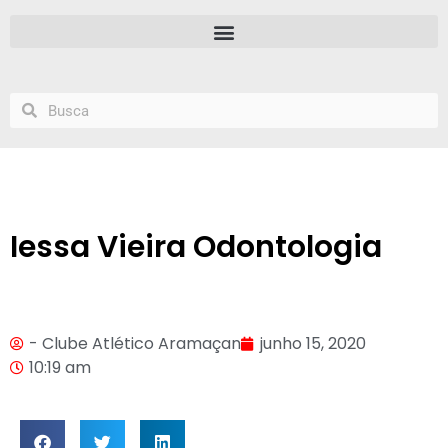
Iessa Vieira Odontologia
- Clube Atlético Aramaçan
junho 15, 2020
10:19 am