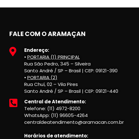
FALE COM O ARAMAÇAN
Endereço:
•
PORTARIA (1) PRINCIPAL
Rua São Pedro, 345 – Silveira
Santo André / SP – Brasil | CEP: 09121-390
•
PORTARIA (2)
Rua Chuí, 02 – Vila Pires
Santo André / SP – Brasil | CEP: 09121-440
Central de Atendimento:
Telefone: (11) 4972-8200
WhatsApp: (11) 96605-4264
centraldeatendimento@aramacan.com.br
Horários de atendimento: