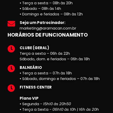
• Terça a sexta – 08h às 20h
• Sábado – 08h às 14h
• Domingo e feriados – 08h às 12h
Seja um Patrocinador:
marketing@aramacan.com.br
HORÁRIOS DE FUNCIONAMENTO
CLUBE (GERAL)
Terça a sexta – 06h às 22h
Sábado, dom. e feriados – 06h às 18h
BALNEÁRIO
• Terça a sexta – 07h às 18h
• Sábado, domingo e feriados – 07h às 18h
FITNESS CENTER
Plano VIP
• Segunda -
15h10 às 20h50
• Terça a Sexta -
06h10 às 10h | 16h às 20h