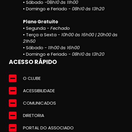
• Sábado -08
h10 às 11h00
• Domingo e Feriado -
08h10 às 13h20
Plano Gratuito
• Segunda -
Fechado
• Terça a Sexta -
10h00 às 16h00 | 20h00 às
21h50
• Sábado -
11h00 às 16h00
• Domingo e Feriado -
08h10 às 13h20
ACESSO RÁPIDO
O CLUBE
ACESSIBILIDADE
COMUNICADOS
DIRETORIA
PORTAL DO ASSOCIADO