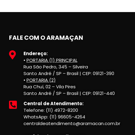
FALE COM O ARAMAÇAN
Endereço:
•
PORTARIA (1) PRINCIPAL
Rua São Pedro, 345 – Silveira
Santo André / SP – Brasil | CEP: 09121-390
•
PORTARIA (2)
Rua Chuí, 02 – Vila Pires
Santo André / SP – Brasil | CEP: 09121-440
Central de Atendimento:
Telefone: (11) 4972-8200
WhatsApp: (11) 96605-4264
centraldeatendimento@aramacan.com.br