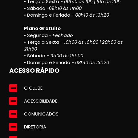
• Terça a Sexta -
06h10 às 10h | 16h às 20h
• Sábado -08
h10 às 11h00
• Domingo e Feriado -
08h10 às 13h20
Plano Gratuito
• Segunda -
Fechado
• Terça a Sexta -
10h00 às 16h00 | 20h00 às
21h50
• Sábado -
11h00 às 16h00
• Domingo e Feriado -
08h10 às 13h20
ACESSO RÁPIDO
O CLUBE
ACESSIBILIDADE
COMUNICADOS
DIRETORIA