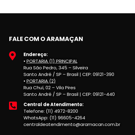
FALE COM O ARAMAÇAN
Endereço:
•
PORTARIA (1) PRINCIPAL
Rua São Pedro, 345 – Silveira
Santo André / SP – Brasil | CEP: 09121-390
•
PORTARIA (2)
Rua Chuí, 02 – Vila Pires
Santo André / SP – Brasil | CEP: 09121-440
Central de Atendimento:
Telefone: (11) 4972-8200
WhatsApp: (11) 96605-4264
centraldeatendimento@aramacan.com.br