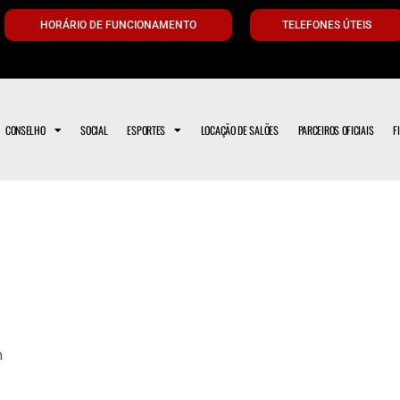
HORÁRIO DE FUNCIONAMENTO
TELEFONES ÚTEIS
CONSELHO
SOCIAL
ESPORTES
LOCAÇÃO DE SALÕES
PARCEIROS OFICIAIS
F
m