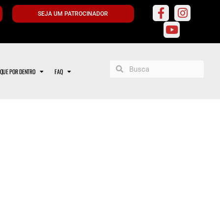
SEJA UM PATROCINADOR
IQUE POR DENTRO
FAQ