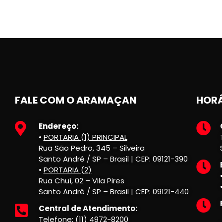
FALE COM O ARAMAÇAN
HORÁ
Endereço:
•
PORTARIA (1) PRINCIPAL
Rua São Pedro, 345 – Silveira
Santo André / SP – Brasil | CEP: 09121-390
•
PORTARIA (2)
Rua Chuí, 02 – Vila Pires
Santo André / SP – Brasil | CEP: 09121-440
Central de Atendimento:
Telefone: (11) 4972-8200