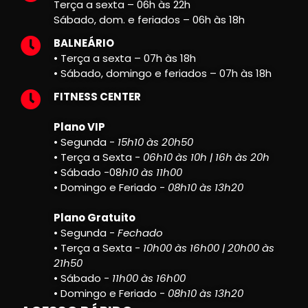
Terça a sexta – 06h às 22h
Sábado, dom. e feriados – 06h às 18h
BALNEÁRIO
• Terça a sexta – 07h às 18h
• Sábado, domingo e feriados – 07h às 18h
FITNESS CENTER
Plano VIP
• Segunda -
15h10 às 20h50
• Terça a Sexta -
06h10 às 10h | 16h às 20h
• Sábado -08
h10 às 11h00
• Domingo e Feriado -
08h10 às 13h20
Plano Gratuito
• Segunda -
Fechado
• Terça a Sexta -
10h00 às 16h00 | 20h00 às
21h50
• Sábado -
11h00 às 16h00
• Domingo e Feriado -
08h10 às 13h20