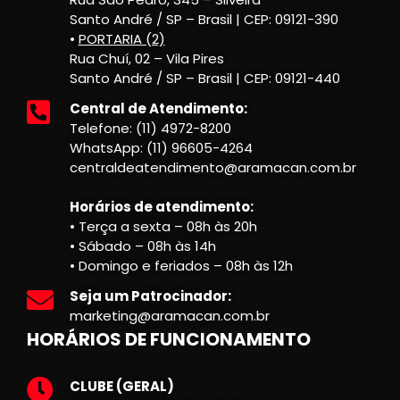
Santo André / SP – Brasil | CEP: 09121-390
•
PORTARIA (2)
Rua Chuí, 02 – Vila Pires
Santo André / SP – Brasil | CEP: 09121-440
Central de Atendimento:
Telefone: (11) 4972-8200
WhatsApp: (11) 96605-4264
centraldeatendimento@aramacan.com.br
Horários de atendimento:
• Terça a sexta – 08h às 20h
• Sábado – 08h às 14h
• Domingo e feriados – 08h às 12h
Seja um Patrocinador:
marketing@aramacan.com.br
HORÁRIOS DE FUNCIONAMENTO
CLUBE (GERAL)