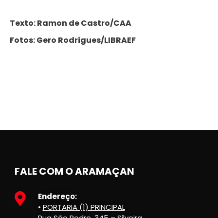
Texto: Ramon de Castro/CAA
Fotos: Gero Rodrigues/LIBRAEF
FALE COM O ARAMAÇAN
Endereço:
•
PORTARIA (1) PRINCIPAL
Rua São Pedro, 345 – Silveira