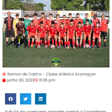
Ramon de Castro - Clube Atlético Aramaçan
junho 30, 2023
6:08 pm
Sub-14: No confronto acirrado contra o Corinthians,