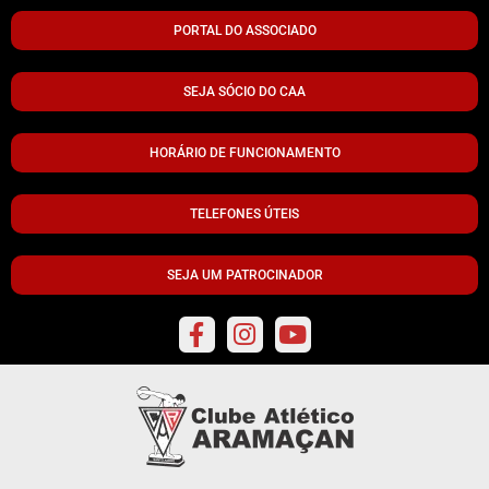
PORTAL DO ASSOCIADO
SEJA SÓCIO DO CAA
HORÁRIO DE FUNCIONAMENTO
TELEFONES ÚTEIS
SEJA UM PATROCINADOR