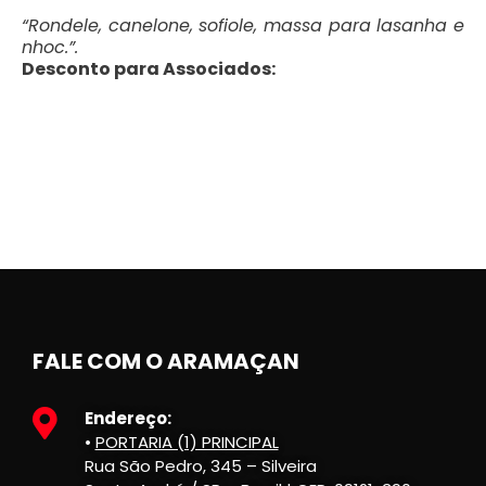
“Rondele, canelone, sofiole, massa para lasanha e
nhoc.”.
Desconto para Associados:
FALE COM O ARAMAÇAN
Endereço:
•
PORTARIA (1) PRINCIPAL
Rua São Pedro, 345 – Silveira