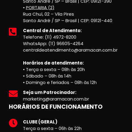
Santo André / SP – Brasil | CEP: 09121-390
•
PORTARIA (2)
Rua Chuí, 02 – Vila Pires
Santo André / SP – Brasil | CEP: 09121-440
Central de Atendimento:
Telefone: (11) 4972-8200
WhatsApp: (11) 96605-4264
centraldeatendimento@aramacan.com.br
Horários de atendimento:
• Terça a sexta – 08h às 20h
• Sábado – 08h às 14h
• Domingo e feriados – 08h às 12h
Seja um Patrocinador:
marketing@aramacan.com.br
HORÁRIOS DE FUNCIONAMENTO
CLUBE (GERAL)
Terça a sexta – 06h às 22h