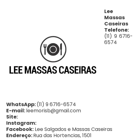
Lee
Massas
Caseiras
Telefone:
(11) 9 6716-
6574
WhatsApp:
(11) 9 6716-6574
E-mail:
leemorisb@gmail.com
Site:
Instagram:
Facebook:
Lee Salgados e Massas Caseiras
Endereço:
Rua das Hortencias, 1501