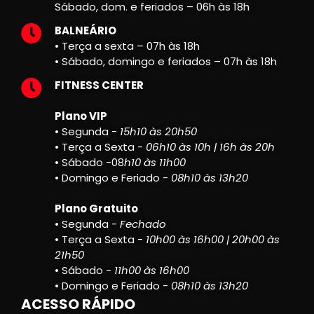
Sábado, dom. e feriados – 06h às 18h
BALNEÁRIO
• Terça a sexta – 07h às 18h
• Sábado, domingo e feriados – 07h às 18h
FITNESS CENTER
Plano VIP
• Segunda -
15h10 às 20h50
• Terça a Sexta -
06h10 às 10h | 16h às 20h
• Sábado -08
h10 às 11h00
• Domingo e Feriado -
08h10 às 13h20
Plano Gratuito
• Segunda -
Fechado
• Terça a Sexta -
10h00 às 16h00 | 20h00 às
21h50
• Sábado -
11h00 às 16h00
• Domingo e Feriado -
08h10 às 13h20
ACESSO RÁPIDO