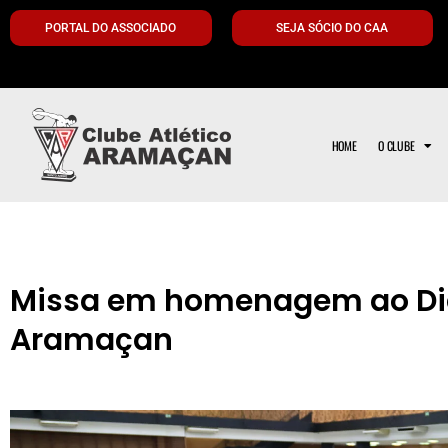
PORTAL DO ASSOCIADO
SEJA SÓCIO DO CAA
HOME
O CLUBE
Missa em homenagem ao Di
Aramaçan