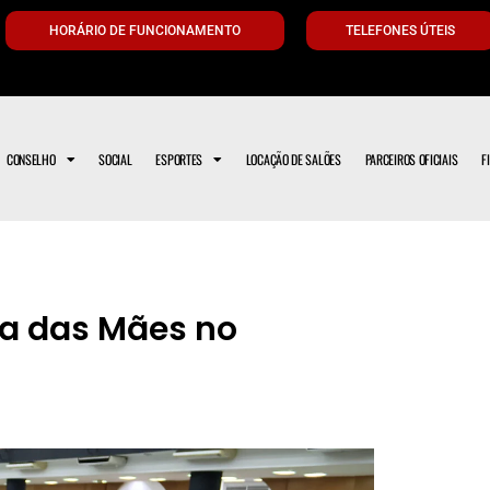
HORÁRIO DE FUNCIONAMENTO
TELEFONES ÚTEIS
CONSELHO
SOCIAL
ESPORTES
LOCAÇÃO DE SALÕES
PARCEIROS OFICIAIS
F
a das Mães no