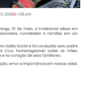
10, 2026
1:28 pm
ingo, 10 de maio, a tradicional Missa em
sociados, convidados e famílias em um
no Salão Social e foi conduzida pelo padre
anta Cruz, homenageando todas as mães,
e no coração de seus familiares.
ção, amor e importância em nossas vidas.