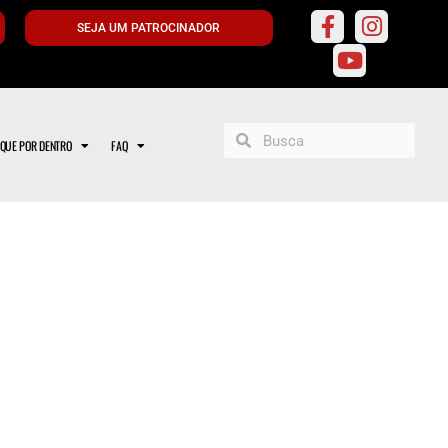
SEJA UM PATROCINADOR
IQUE POR DENTRO
FAQ