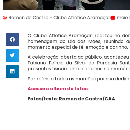
Ramon de Castro - Clube Atlético Aramaçan
maio 
O Clube Atlético Aramaçan realizou no dom
homenagem ao Dia das Mães, reunindo as
momento especial de fé, emoção e carinho.
A celebração, aberta ao público, aconteceu 
Fabiano Felício da Silva, da Paróquia S
presentes fisicamente e eternas na memória 
Parabéns a todas as mamães por sua dedica
Acesse o álbum de fotos.
Fotos/texto: Ramon de Castro/CAA