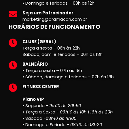
• Domingo e feriados – 08h às 12h
Seja um Patrocinador:
marketing@aramacan.com.br
HORÁRIOS DE FUNCIONAMENTO
CLUBE (GERAL)
Terça a sexta – 06h às 22h
Sábado, dom. e feriados – 06h às 18h
BALNEÁRIO
• Terça a sexta – 07h às 18h
• Sábado, domingo e feriados – 07h às 18h
FITNESS CENTER
Plano VIP
• Segunda -
15h10 às 20h50
• Terça a Sexta -
06h10 às 10h | 16h às 20h
• Sábado -08
h10 às 11h00
• Domingo e Feriado -
08h10 às 13h20