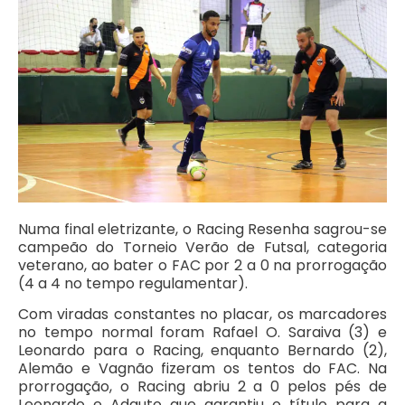
Numa final eletrizante, o Racing Resenha sagrou-se
campeão do Torneio Verão de Futsal, categoria
veterano, ao bater o FAC por 2 a 0 na prorrogação
(4 a 4 no tempo regulamentar).
Com viradas constantes no placar, os marcadores
no tempo normal foram Rafael O. Saraiva (3) e
Leonardo para o Racing, enquanto Bernardo (2),
Alemão e Vagnão fizeram os tentos do FAC. Na
prorrogação, o Racing abriu 2 a 0 pelos pés de
Leonardo e Adauto que garantiu o título para a