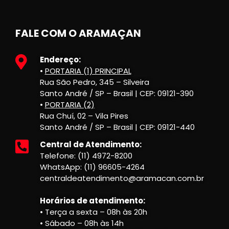
FALE COM O ARAMAÇAN
Endereço:
•
PORTARIA (1) PRINCIPAL
Rua São Pedro, 345 – Silveira
Santo André / SP – Brasil | CEP: 09121-390
•
PORTARIA (2)
Rua Chuí, 02 – Vila Pires
Santo André / SP – Brasil | CEP: 09121-440
Central de Atendimento:
Telefone: (11) 4972-8200
WhatsApp: (11) 96605-4264
centraldeatendimento@aramacan.com.br
Horários de atendimento:
• Terça a sexta – 08h às 20h
• Sábado – 08h às 14h