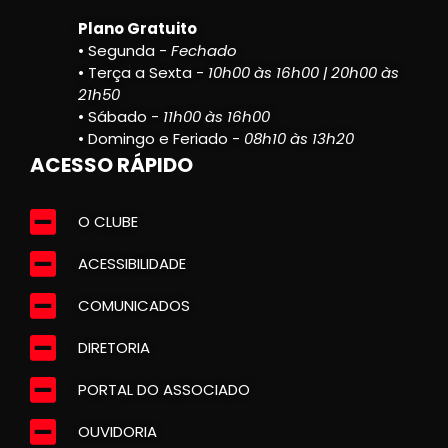
Plano Gratuito
• Segunda -
Fechado
• Terça a Sexta -
10h00 às 16h00 | 20h00 às
21h50
• Sábado -
11h00 às 16h00
• Domingo e Feriado -
08h10 às 13h20
ACESSO RÁPIDO
O CLUBE
ACESSIBILIDADE
COMUNICADOS
DIRETORIA
PORTAL DO ASSOCIADO
OUVIDORIA