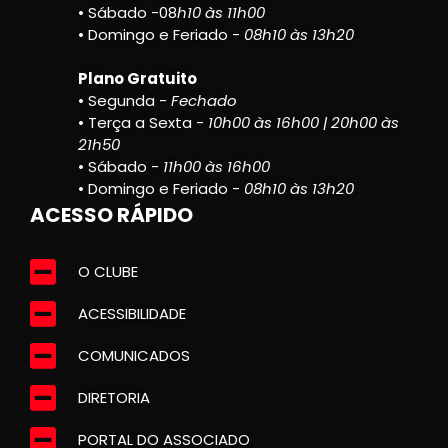
• Sábado -08
h10 às 11h00
• Domingo e Feriado -
08h10 às 13h20
Plano Gratuito
• Segunda -
Fechado
• Terça a Sexta -
10h00 às 16h00 | 20h00 às
21h50
• Sábado -
11h00 às 16h00
• Domingo e Feriado -
08h10 às 13h20
ACESSO RÁPIDO
O CLUBE
ACESSIBILIDADE
COMUNICADOS
DIRETORIA
PORTAL DO ASSOCIADO