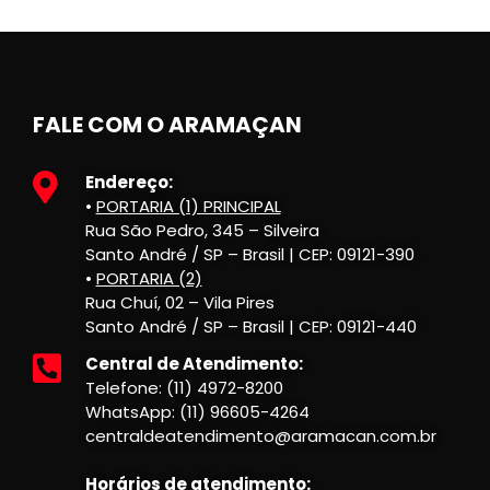
FALE COM O ARAMAÇAN
Endereço:
•
PORTARIA (1) PRINCIPAL
Rua São Pedro, 345 – Silveira
Santo André / SP – Brasil | CEP: 09121-390
•
PORTARIA (2)
Rua Chuí, 02 – Vila Pires
Santo André / SP – Brasil | CEP: 09121-440
Central de Atendimento:
Telefone: (11) 4972-8200
WhatsApp: (11) 96605-4264
centraldeatendimento@aramacan.com.br
Horários de atendimento: