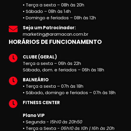
• Terça a sexta – 08h às 20h
• Sábado – 08h às 14h
• Domingo e feriados – 08h às 12h
Seja um Patrocinador:
marketing@aramacan.com.br
HORÁRIOS DE FUNCIONAMENTO
CLUBE (GERAL)
Terça a sexta – 06h às 22h
Sábado, dom. e feriados – 06h às 18h
BALNEÁRIO
• Terça a sexta – 07h às 18h
• Sábado, domingo e feriados – 07h às 18h
FITNESS CENTER
Plano VIP
• Segunda -
15h10 às 20h50
• Terça a Sexta -
06h10 às 10h | 16h às 20h