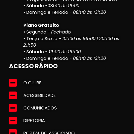
• Sábado -08
h10 às 11h00
• Domingo e Feriado -
08h10 às 13h20
Plano Gratuito
• Segunda -
Fechado
• Terça a Sexta -
10h00 às 16h00 | 20h00 às
21h50
• Sábado -
11h00 às 16h00
• Domingo e Feriado -
08h10 às 13h20
ACESSO RÁPIDO
O CLUBE
ACESSIBILIDADE
COMUNICADOS
DIRETORIA
PORTAL DO ASSOCIADO