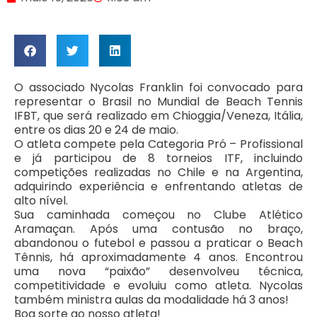
O associado Nycolas Franklin foi convocado para
representar o Brasil no Mundial de Beach Tennis
IFBT, que será realizado em Chioggia/Veneza, Itália,
entre os dias 20 e 24 de maio.
O atleta compete pela Categoria Pró – Profissional
e já participou de 8 torneios ITF, incluindo
competições realizadas no Chile e na Argentina,
adquirindo experiência e enfrentando atletas de
alto nível.
Sua caminhada começou no Clube Atlético
Aramaçan. Após uma contusão no braço,
abandonou o futebol e passou a praticar o Beach
Tênnis, há aproximadamente 4 anos. Encontrou
uma nova “paixão” desenvolveu técnica,
competitividade e evoluiu como atleta. Nycolas
também ministra aulas da modalidade há 3 anos!
Boa sorte ao nosso atleta!