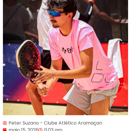
Peter Suzano - Clube Atlético Aramaçan
maio 15, 2026
11:03 am