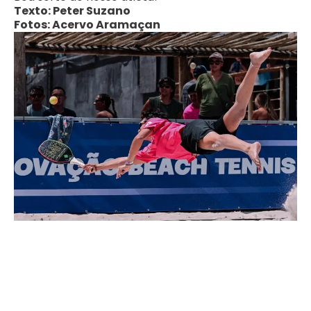
Texto: Peter Suzano
Fotos: Acervo Aramaçan