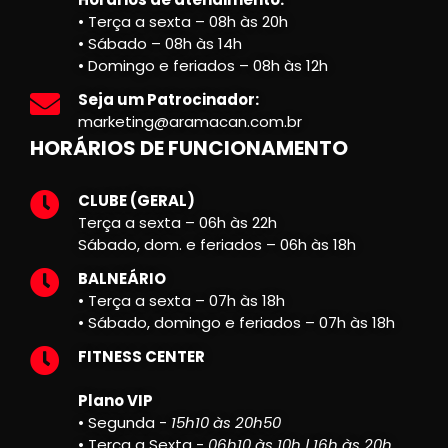
• Terça a sexta – 08h às 20h
• Sábado – 08h às 14h
• Domingo e feriados – 08h às 12h
Seja um Patrocinador:
marketing@aramacan.com.br
HORÁRIOS DE FUNCIONAMENTO
CLUBE (GERAL)
Terça a sexta – 06h às 22h
Sábado, dom. e feriados – 06h às 18h
BALNEÁRIO
• Terça a sexta – 07h às 18h
• Sábado, domingo e feriados – 07h às 18h
FITNESS CENTER
Plano VIP
• Segunda -
15h10 às 20h50
• Terça a Sexta -
06h10 às 10h | 16h às 20h