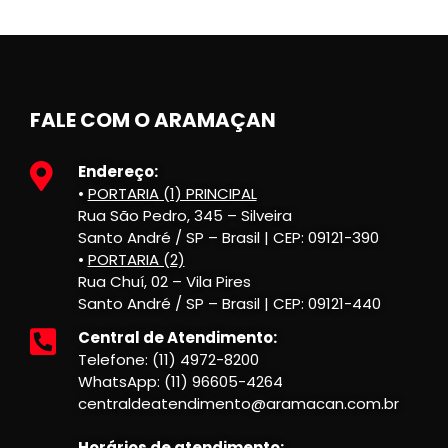
FALE COM O ARAMAÇAN
Endereço:
•
PORTARIA (1) PRINCIPAL
Rua São Pedro, 345 – Silveira
Santo André / SP – Brasil | CEP: 09121-390
•
PORTARIA (2)
Rua Chuí, 02 – Vila Pires
Santo André / SP – Brasil | CEP: 09121-440
Central de Atendimento:
Telefone: (11) 4972-8200
WhatsApp: (11) 96605-4264
centraldeatendimento@aramacan.com.br
Horários de atendimento: