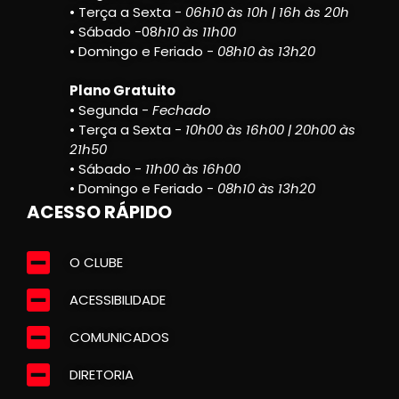
• Terça a Sexta -
06h10 às 10h | 16h às 20h
• Sábado -08
h10 às 11h00
• Domingo e Feriado -
08h10 às 13h20
Plano Gratuito
• Segunda -
Fechado
• Terça a Sexta -
10h00 às 16h00 | 20h00 às
21h50
• Sábado -
11h00 às 16h00
• Domingo e Feriado -
08h10 às 13h20
ACESSO RÁPIDO
O CLUBE
ACESSIBILIDADE
COMUNICADOS
DIRETORIA