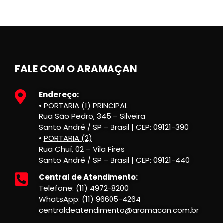
FALE COM O ARAMAÇAN
Endereço:
•
PORTARIA (1) PRINCIPAL
Rua São Pedro, 345 – Silveira
Santo André / SP – Brasil | CEP: 09121-390
•
PORTARIA (2)
Rua Chuí, 02 – Vila Pires
Santo André / SP – Brasil | CEP: 09121-440
Central de Atendimento:
Telefone: (11) 4972-8200
WhatsApp: (11) 96605-4264
centraldeatendimento@aramacan.com.br