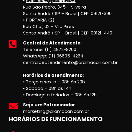
•
PORTARIA (1) PRINCIPAL
Rua São Pedro, 345 – Silveira
Santo André / SP – Brasil | CEP: 09121-390
•
PORTARIA (2)
Rua Chuí, 02 – Vila Pires
Santo André / SP – Brasil | CEP: 09121-440
Central de Atendimento:
Telefone: (11) 4972-8200
WhatsApp: (11) 96605-4264
centraldeatendimento@aramacan.com.br
Horários de atendimento:
• Terça a sexta – 08h às 20h
• Sábado – 08h às 14h
• Domingo e feriados – 08h às 12h
Seja um Patrocinador:
marketing@aramacan.com.br
HORÁRIOS DE FUNCIONAMENTO