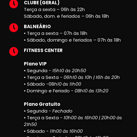
CLUBE (GERAL)
Terça a sexta – 06h às 22h
Sábado, dom. e feriados – 06h às 18h
BALNEÁRIO
• Terça a sexta – 07h às 18h
• Sábado, domingo e feriados – 07h às 18h
FITNESS CENTER
Plano VIP
• Segunda -
15h10 às 20h50
• Terça a Sexta -
06h10 às 10h | 16h às 20h
• Sábado -08
h10 às 11h00
• Domingo e Feriado -
08h10 às 13h20
Plano Gratuito
• Segunda -
Fechado
• Terça a Sexta -
10h00 às 16h00 | 20h00 às
21h50
• Sábado -
11h00 às 16h00