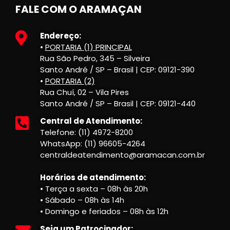
FALE COM O ARAMAÇAN
Endereço:
•
PORTARIA (1) PRINCIPAL
Rua São Pedro, 345 – Silveira
Santo André / SP – Brasil | CEP: 09121-390
•
PORTARIA (2)
Rua Chuí, 02 – Vila Pires
Santo André / SP – Brasil | CEP: 09121-440
Central de Atendimento:
Telefone: (11) 4972-8200
WhatsApp: (11) 96605-4264
centraldeatendimento@aramacan.com.br
Horários de atendimento:
• Terça a sexta – 08h às 20h
• Sábado – 08h às 14h
• Domingo e feriados – 08h às 12h
Seja um Patrocinador: