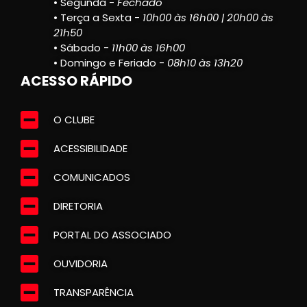
• Segunda -
Fechado
• Terça a Sexta -
10h00 às 16h00 | 20h00 às
21h50
• Sábado -
11h00 às 16h00
• Domingo e Feriado -
08h10 às 13h20
ACESSO RÁPIDO
O CLUBE
ACESSIBILIDADE
COMUNICADOS
DIRETORIA
PORTAL DO ASSOCIADO
OUVIDORIA
TRANSPARÊNCIA