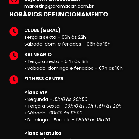
marketing@aramacan.com.br
HORÁRIOS DE FUNCIONAMENTO
CLUBE (GERAL)
Terça a sexta – 06h às 22h
Sábado, dom. e feriados – 06h às 18h
BALNEÁRIO
• Terça a sexta – 07h às 18h
• Sábado, domingo e feriados – 07h às 18h
FITNESS CENTER
Plano VIP
• Segunda -
15h10 às 20h50
• Terça a Sexta -
06h10 às 10h | 16h às 20h
• Sábado -08
h10 às 11h00
• Domingo e Feriado -
08h10 às 13h20
Plano Gratuito