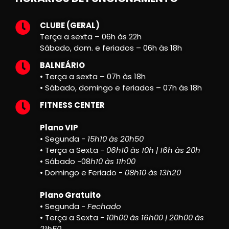
CLUBE (GERAL)
Terça a sexta – 06h às 22h
Sábado, dom. e feriados – 06h às 18h
BALNEÁRIO
• Terça a sexta – 07h às 18h
• Sábado, domingo e feriados – 07h às 18h
FITNESS CENTER
Plano VIP
• Segunda -
15h10 às 20h50
• Terça a Sexta -
06h10 às 10h | 16h às 20h
• Sábado -08
h10 às 11h00
• Domingo e Feriado -
08h10 às 13h20
Plano Gratuito
• Segunda -
Fechado
• Terça a Sexta -
10h00 às 16h00 | 20h00 às
21h50