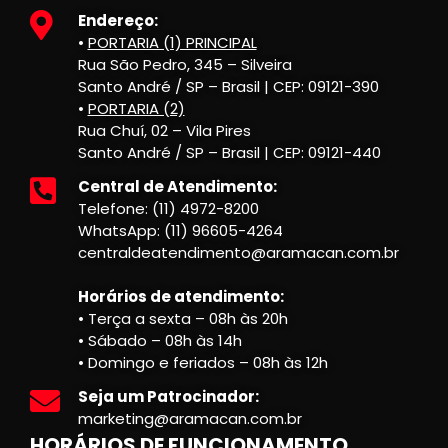
Endereço:
•
PORTARIA (1) PRINCIPAL
Rua São Pedro, 345 – Silveira
Santo André / SP – Brasil | CEP: 09121-390
•
PORTARIA (2)
Rua Chuí, 02 – Vila Pires
Santo André / SP – Brasil | CEP: 09121-440
Central de Atendimento:
Telefone: (11) 4972-8200
WhatsApp: (11) 96605-4264
centraldeatendimento@aramacan.com.br
Horários de atendimento:
• Terça a sexta – 08h às 20h
• Sábado – 08h às 14h
• Domingo e feriados – 08h às 12h
Seja um Patrocinador:
marketing@aramacan.com.br
HORÁRIOS DE FUNCIONAMENTO