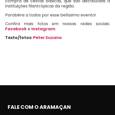
compra de cestas básicas, que são distribuídas a
instituições filantrópicas da região.
Parabéns a todos por esse belíssimo evento!
Confira mais fotos em nossas redes sociais:
Facebook
e
Instagram
.
Texto/fotos:
Peter Suzano
FALE COM O ARAMAÇAN