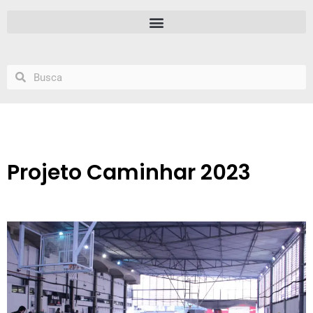
Projeto Caminhar 2023