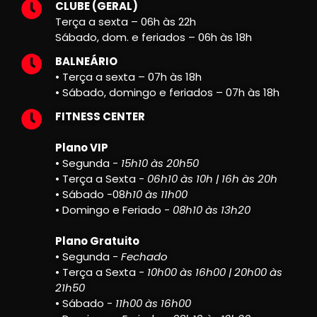
CLUBE (GERAL)
Terça a sexta – 06h às 22h
Sábado, dom. e feriados – 06h às 18h
BALNEÁRIO
• Terça a sexta – 07h às 18h
• Sábado, domingo e feriados – 07h às 18h
FITNESS CENTER
Plano VIP
• Segunda -
15h10 às 20h50
• Terça a Sexta -
06h10 às 10h | 16h às 20h
• Sábado -08
h10 às 11h00
• Domingo e Feriado -
08h10 às 13h20
Plano Gratuito
• Segunda -
Fechado
• Terça a Sexta -
10h00 às 16h00 | 20h00 às
21h50
• Sábado -
11h00 às 16h00