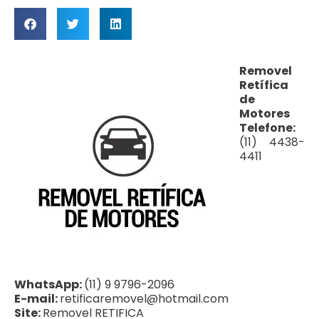
Removel
Retífica
de
Motores
Telefone:
(11) 4438-
4411
WhatsApp:
(11) 9 9796-2096
E-mail:
retificaremovel@hotmail.com
Site:
Removel RETIFICA