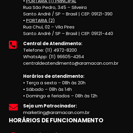
•
PORTARIA (1) PRINCIPAL
Rua São Pedro, 345 – Silveira
Santo André / SP – Brasil | CEP: 09121-390
•
PORTARIA (2)
Rua Chuí, 02 – Vila Pires
Santo André / SP – Brasil | CEP: 09121-440
Central de Atendimento:
Telefone: (11) 4972-8200
WhatsApp: (11) 96605-4264
centraldeatendimento@aramacan.com.br
Horários de atendimento:
• Terça a sexta – 08h às 20h
• Sábado – 08h às 14h
• Domingo e feriados – 08h às 12h
Seja um Patrocinador:
marketing@aramacan.com.br
HORÁRIOS DE FUNCIONAMENTO