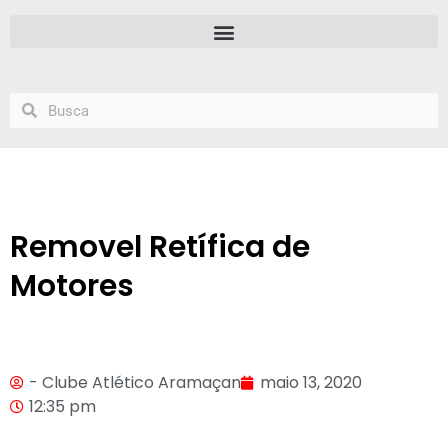
Removel Retífica de
Motores
- Clube Atlético Aramaçan
maio 13, 2020
12:35 pm