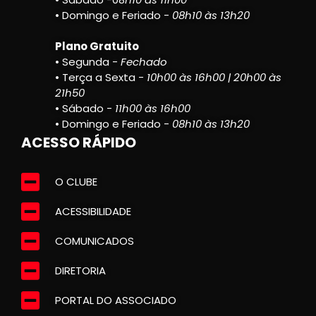
• Domingo e Feriado -
08h10 às 13h20
Plano Gratuito
• Segunda -
Fechado
• Terça a Sexta -
10h00 às 16h00 | 20h00 às
21h50
• Sábado -
11h00 às 16h00
• Domingo e Feriado -
08h10 às 13h20
ACESSO RÁPIDO
O CLUBE
ACESSIBILIDADE
COMUNICADOS
DIRETORIA
PORTAL DO ASSOCIADO