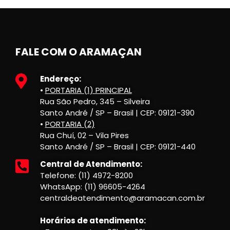
FALE COM O ARAMAÇAN
Endereço:
•
PORTARIA (1) PRINCIPAL
Rua São Pedro, 345 – Silveira
Santo André / SP – Brasil | CEP: 09121-390
•
PORTARIA (2)
Rua Chuí, 02 – Vila Pires
Santo André / SP – Brasil | CEP: 09121-440
Central de Atendimento:
Telefone: (11) 4972-8200
WhatsApp: (11) 96605-4264
centraldeatendimento@aramacan.com.br
Horários de atendimento: