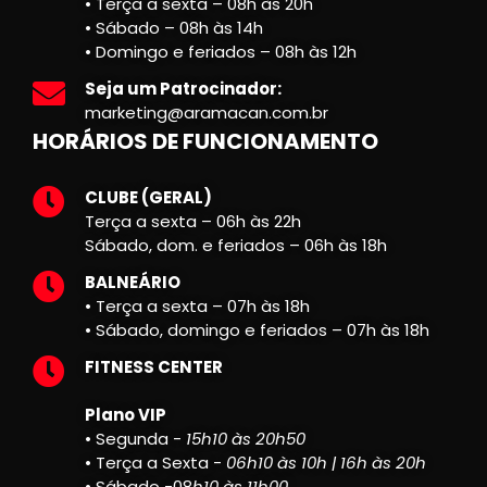
• Terça a sexta – 08h às 20h
• Sábado – 08h às 14h
• Domingo e feriados – 08h às 12h
Seja um Patrocinador:
marketing@aramacan.com.br
HORÁRIOS DE FUNCIONAMENTO
CLUBE (GERAL)
Terça a sexta – 06h às 22h
Sábado, dom. e feriados – 06h às 18h
BALNEÁRIO
• Terça a sexta – 07h às 18h
• Sábado, domingo e feriados – 07h às 18h
FITNESS CENTER
Plano VIP
• Segunda -
15h10 às 20h50
• Terça a Sexta -
06h10 às 10h | 16h às 20h
• Sábado -08
h10 às 11h00