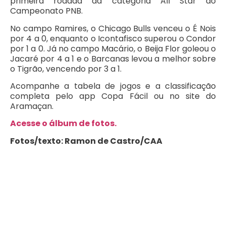
primeira rodada da categoria All Star do
Campeonato PNB.
No campo Ramires, o Chicago Bulls venceu o É Nois
por 4 a 0, enquanto o Icontafisco superou o Condor
por 1 a 0. Já no campo Macário, o Beija Flor goleou o
Jacaré por 4 a 1 e o Barcanas levou a melhor sobre
o Tigrão, vencendo por 3 a 1.
Acompanhe a tabela de jogos e a classificação
completa pelo app Copa Fácil ou no site do
Aramaçan.
Acesse o álbum de fotos.
Fotos/texto: Ramon de Castro/CAA