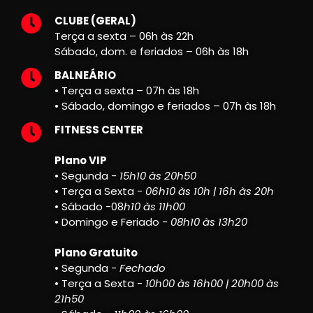
CLUBE (GERAL)
Terça a sexta – 06h às 22h
Sábado, dom. e feriados – 06h às 18h
BALNEÁRIO
• Terça a sexta – 07h às 18h
• Sábado, domingo e feriados – 07h às 18h
FITNESS CENTER
Plano VIP
• Segunda -
15h10 às 20h50
• Terça a Sexta -
06h10 às 10h | 16h às 20h
• Sábado -08
h10 às 11h00
• Domingo e Feriado -
08h10 às 13h20
Plano Gratuito
• Segunda -
Fechado
• Terça a Sexta -
10h00 às 16h00 | 20h00 às
21h50