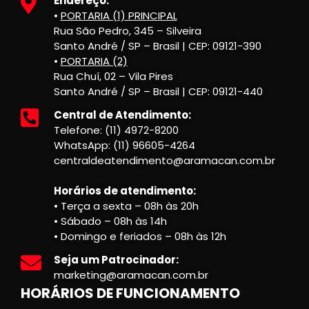
Endereço:
•
PORTARIA (1) PRINCIPAL
Rua São Pedro, 345 – Silveira
Santo André / SP – Brasil | CEP: 09121-390
•
PORTARIA (2)
Rua Chuí, 02 – Vila Pires
Santo André / SP – Brasil | CEP: 09121-440
Central de Atendimento:
Telefone: (11) 4972-8200
WhatsApp: (11) 96605-4264
centraldeatendimento@aramacan.com.br
Horários de atendimento:
• Terça a sexta – 08h às 20h
• Sábado – 08h às 14h
• Domingo e feriados – 08h às 12h
Seja um Patrocinador:
marketing@aramacan.com.br
HORÁRIOS DE FUNCIONAMENTO