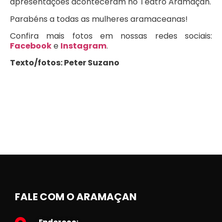
apresentações aconteceram no Teatro Aramaçan.
Parabéns a todas as mulheres aramaceanas!
Confira mais fotos em nossas redes sociais:
Facebook
e
Instagram
.
Texto/fotos: Peter Suzano
FALE COM O ARAMAÇAN