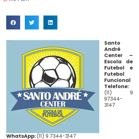
Santo
André
Center –
Escola de
Futebol e
Futebol
Funcional
Telefone:
(11) 9
97344-
3147
WhatsApp:
(11) 9 7344-3147