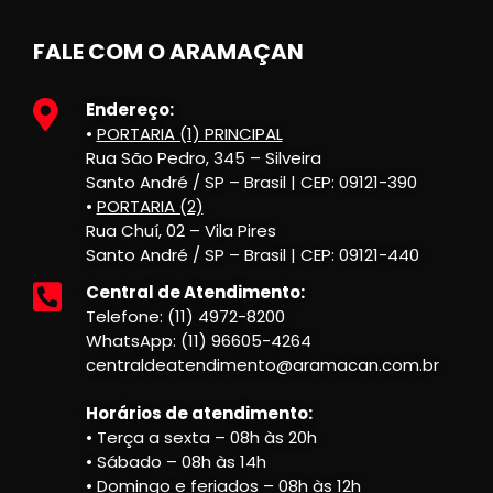
FALE COM O ARAMAÇAN
Endereço:
•
PORTARIA (1) PRINCIPAL
Rua São Pedro, 345 – Silveira
Santo André / SP – Brasil | CEP: 09121-390
•
PORTARIA (2)
Rua Chuí, 02 – Vila Pires
Santo André / SP – Brasil | CEP: 09121-440
Central de Atendimento:
Telefone: (11) 4972-8200
WhatsApp: (11) 96605-4264
centraldeatendimento@aramacan.com.br
Horários de atendimento:
• Terça a sexta – 08h às 20h
• Sábado – 08h às 14h
• Domingo e feriados – 08h às 12h