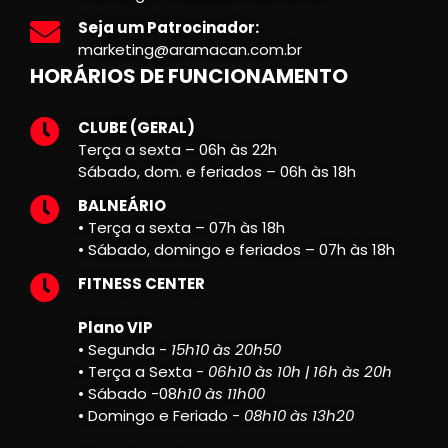
Seja um Patrocinador:
marketing@aramacan.com.br
HORÁRIOS DE FUNCIONAMENTO
CLUBE (GERAL)
Terça a sexta – 06h às 22h
Sábado, dom. e feriados – 06h às 18h
BALNEÁRIO
• Terça a sexta – 07h às 18h
• Sábado, domingo e feriados – 07h às 18h
FITNESS CENTER
Plano VIP
• Segunda -
15h10 às 20h50
• Terça a Sexta -
06h10 às 10h | 16h às 20h
• Sábado -08
h10 às 11h00
• Domingo e Feriado -
08h10 às 13h20