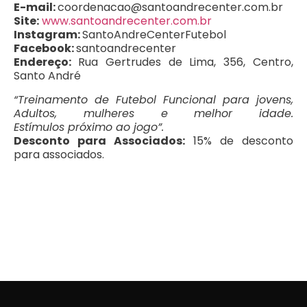
E-mail:
coordenacao@santoandrecenter.com.br
Site:
www.santoandrecenter.com.br
Instagram:
SantoAndreCenterFutebol
Facebook:
santoandrecenter
Endereço:
Rua Gertrudes de Lima, 356, Centro,
Santo André
“Treinamento de Futebol Funcional para jovens,
Adultos, mulheres e melhor idade.
Estímulos próximo ao jogo”.
Desconto para Associados:
15% de desconto
para associados.