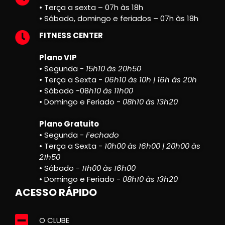
• Terça a sexta – 07h às 18h
• Sábado, domingo e feriados – 07h às 18h
FITNESS CENTER
Plano VIP
• Segunda -
15h10 às 20h50
• Terça a Sexta -
06h10 às 10h | 16h às 20h
• Sábado -08
h10 às 11h00
• Domingo e Feriado -
08h10 às 13h20
Plano Gratuito
• Segunda -
Fechado
• Terça a Sexta -
10h00 às 16h00 | 20h00 às
21h50
• Sábado -
11h00 às 16h00
• Domingo e Feriado -
08h10 às 13h20
ACESSO RÁPIDO
O CLUBE