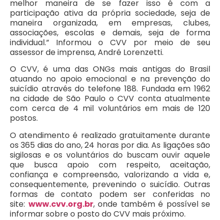
melhor maneira de se fazer isso é com a
participação ativa da própria sociedade, seja de
maneira organizada, em empresas, clubes,
associações, escolas e demais, seja de forma
individual.” Informou o CVV por meio de seu
assessor de imprensa, André Lorenzetti.
O CVV, é uma das ONGs mais antigas do Brasil
atuando no apoio emocional e na prevenção do
suicídio através do telefone 188. Fundada em 1962
na cidade de São Paulo o CVV conta atualmente
com cerca de 4 mil voluntários em mais de 120
postos.
O atendimento é realizado gratuitamente durante
os 365 dias do ano, 24 horas por dia. As ligações são
sigilosas e os voluntários do buscam ouvir aquele
que busca apoio com respeito, aceitação,
confiança e compreensão, valorizando a vida e,
consequentemente, prevenindo o suicídio. Outras
formas de contato podem ser conferidas no
site:
www.cvv.org.br
, onde também é possível se
informar sobre o posto do CVV mais próximo.