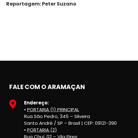
Reportagem: Peter Suzano
FALE COM O ARAMAÇAN
Endereço:
•
PORTARIA (1) PRINCIPAL
Rua São Pedro, 345 – Silveira
Santo André / SP – Brasil | CEP: 09121-390
•
PORTARIA (2)
Rua Chuí, 02 – Vila Pires