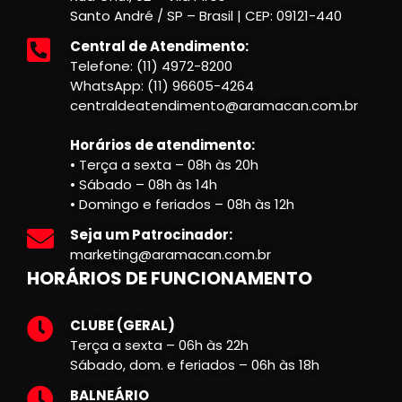
Santo André / SP – Brasil | CEP: 09121-440
Central de Atendimento:
Telefone: (11) 4972-8200
WhatsApp: (11) 96605-4264
centraldeatendimento@aramacan.com.br
Horários de atendimento:
• Terça a sexta – 08h às 20h
• Sábado – 08h às 14h
• Domingo e feriados – 08h às 12h
Seja um Patrocinador:
marketing@aramacan.com.br
HORÁRIOS DE FUNCIONAMENTO
CLUBE (GERAL)
Terça a sexta – 06h às 22h
Sábado, dom. e feriados – 06h às 18h
BALNEÁRIO