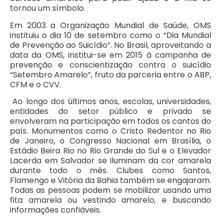
tornou um símbolo.
Em 2003 a Organização Mundial de Saúde, OMS
instituiu o dia 10 de setembro como o “Dia Mundial
de Prevenção ao Suicídio”. No Brasil, aproveitando a
data da OMS, institui-se em 2015 à campanha de
prevenção e conscientização contra o suicídio
“Setembro Amarelo”, fruto da parceria entre o ABP,
CFM e o CVV.
Ao longo dos últimos anos, escolas, universidades,
entidades do setor público e privado se
envolveram na participação em todos os cantos do
país. Monumentos como o Cristo Redentor no Rio
de Janeiro, o Congresso Nacional em Brasília, o
Estádio Beira Rio no Rio Grande do Sul e o Elevador
Lacerda em Salvador se iluminam da cor amarela
durante todo o mês. Clubes como Santos,
Flamengo e Vitória da Bahia também se engajaram.
Todas as pessoas podem se mobilizar usando uma
fita amarela ou vestindo amarelo, e buscando
informações confiáveis.