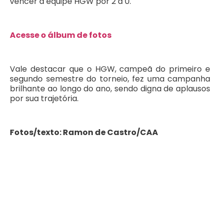
vencer a equipe HGW por 2 a 0.
Acesse o álbum de fotos
Vale destacar que o HGW, campeã do primeiro e
segundo semestre do torneio, fez uma campanha
brilhante ao longo do ano, sendo digna de aplausos
por sua trajetória.
Fotos/texto: Ramon de Castro/CAA