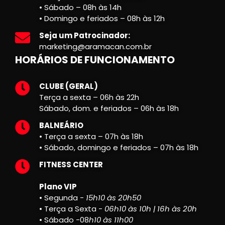
• Sábado – 08h às 14h
• Domingo e feriados – 08h às 12h
Seja um Patrocinador:
marketing@aramacan.com.br
HORÁRIOS DE FUNCIONAMENTO
CLUBE (GERAL)
Terça a sexta – 06h às 22h
Sábado, dom. e feriados – 06h às 18h
BALNEÁRIO
• Terça a sexta – 07h às 18h
• Sábado, domingo e feriados – 07h às 18h
FITNESS CENTER
Plano VIP
• Segunda -
15h10 às 20h50
• Terça a Sexta -
06h10 às 10h | 16h às 20h
• Sábado -08
h10 às 11h00