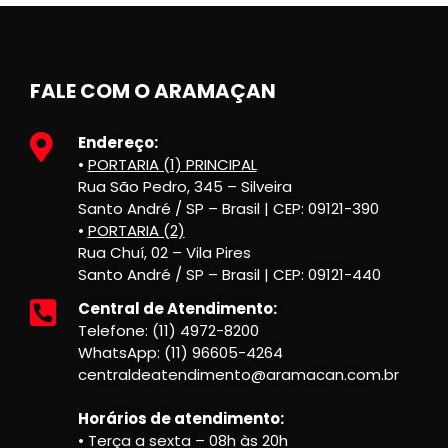
FALE COM O ARAMAÇAN
Endereço:
•
PORTARIA (1) PRINCIPAL
Rua São Pedro, 345 – Silveira
Santo André / SP – Brasil | CEP: 09121-390
•
PORTARIA (2)
Rua Chuí, 02 – Vila Pires
Santo André / SP – Brasil | CEP: 09121-440
Central de Atendimento:
Telefone: (11) 4972-8200
WhatsApp: (11) 96605-4264
centraldeatendimento@aramacan.com.br
Horários de atendimento:
• Terça a sexta – 08h às 20h