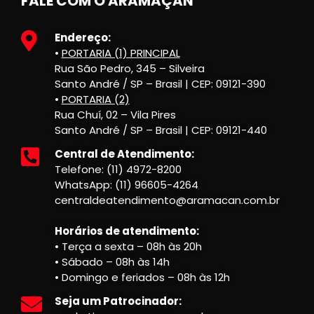
FALE COM O ARAMAÇAN
Endereço:
•
PORTARIA (1) PRINCIPAL
Rua São Pedro, 345 – Silveira
Santo André / SP – Brasil | CEP: 09121-390
•
PORTARIA (2)
Rua Chuí, 02 – Vila Pires
Santo André / SP – Brasil | CEP: 09121-440
Central de Atendimento:
Telefone: (11) 4972-8200
WhatsApp: (11) 96605-4264
centraldeatendimento@aramacan.com.br
Horários de atendimento:
• Terça a sexta – 08h às 20h
• Sábado – 08h às 14h
• Domingo e feriados – 08h às 12h
Seja um Patrocinador: