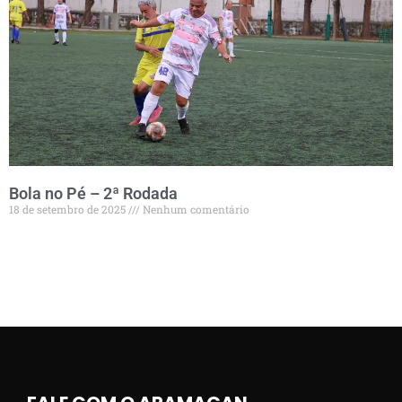
Bola no Pé – 2ª Rodada
18 de setembro de 2025
Nenhum comentário