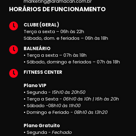
marketing@aramacan.com.br
HORÁRIOS DE FUNCIONAMENTO
CLUBE (GERAL)
Terça a sexta – 06h às 22h
Sábado, dom. e feriados – 06h às 18h
BALNEÁRIO
• Terça a sexta – 07h às 18h
• Sábado, domingo e feriados – 07h às 18h
FITNESS CENTER
Plano VIP
• Segunda -
15h10 às 20h50
• Terça a Sexta -
06h10 às 10h | 16h às 20h
• Sábado -08
h10 às 11h00
• Domingo e Feriado -
08h10 às 13h20
Plano Gratuito
• Segunda -
Fechado