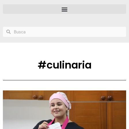
#culinaria