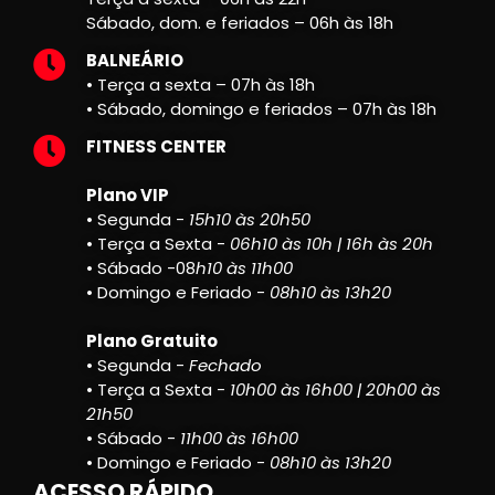
Sábado, dom. e feriados – 06h às 18h
BALNEÁRIO
• Terça a sexta – 07h às 18h
• Sábado, domingo e feriados – 07h às 18h
FITNESS CENTER
Plano VIP
• Segunda -
15h10 às 20h50
• Terça a Sexta -
06h10 às 10h | 16h às 20h
• Sábado -08
h10 às 11h00
• Domingo e Feriado -
08h10 às 13h20
Plano Gratuito
• Segunda -
Fechado
• Terça a Sexta -
10h00 às 16h00 | 20h00 às
21h50
• Sábado -
11h00 às 16h00
• Domingo e Feriado -
08h10 às 13h20
ACESSO RÁPIDO