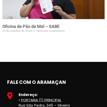
Oficina de Pão de Mel – SABE
23 de outubro de 2024
Nenhum comentário
FALE COM O ARAMAÇAN
Endereço:
•
PORTARIA (1) PRINCIPAL
Rua São Pedro, 345 – Silveira