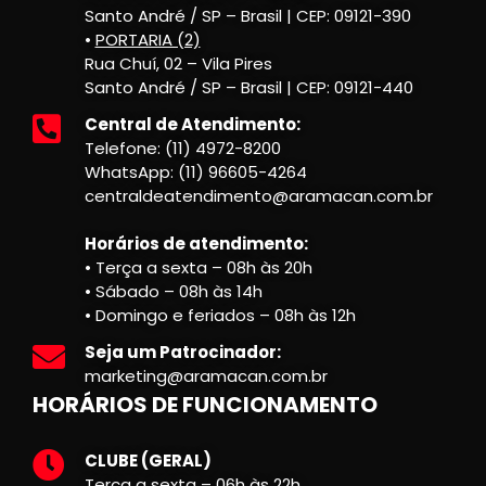
Santo André / SP – Brasil | CEP: 09121-390
•
PORTARIA (2)
Rua Chuí, 02 – Vila Pires
Santo André / SP – Brasil | CEP: 09121-440
Central de Atendimento:
Telefone: (11) 4972-8200
WhatsApp: (11) 96605-4264
centraldeatendimento@aramacan.com.br
Horários de atendimento:
• Terça a sexta – 08h às 20h
• Sábado – 08h às 14h
• Domingo e feriados – 08h às 12h
Seja um Patrocinador:
marketing@aramacan.com.br
HORÁRIOS DE FUNCIONAMENTO
CLUBE (GERAL)
Terça a sexta – 06h às 22h