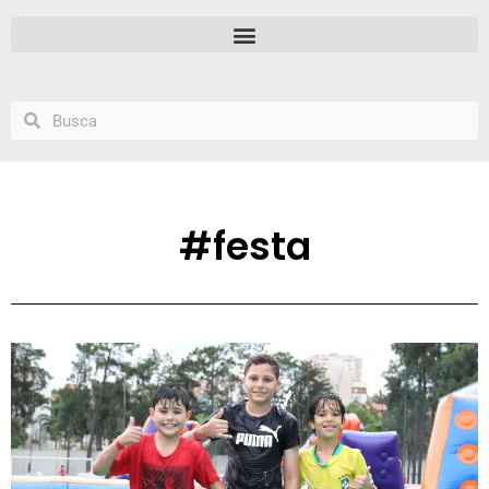
#festa