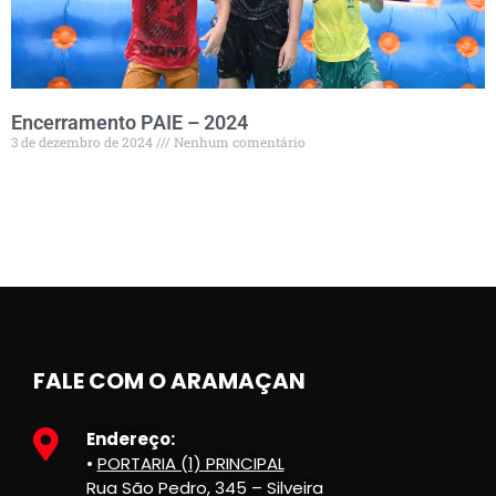
Encerramento PAIE – 2024
3 de dezembro de 2024
Nenhum comentário
FALE COM O ARAMAÇAN
Endereço:
•
PORTARIA (1) PRINCIPAL
Rua São Pedro, 345 – Silveira