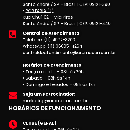
Santo André / SP – Brasil | CEP: 09121-390
•
PORTARIA (2)
Rua Chuí, 02 – Vila Pires
Santo André / SP – Brasil | CEP: 09121-440
Central de Atendimento:
Telefone: (11) 4972-8200
WhatsApp: (11) 96605-4264
centraldeatendimento@aramacan.com.br
Horários de atendimento:
• Terça a sexta – 08h às 20h
• Sábado – 08h às 14h
• Domingo e feriados – 08h às 12h
Seja um Patrocinador:
marketing@aramacan.com.br
HORÁRIOS DE FUNCIONAMENTO
CLUBE (GERAL)
Terça a sexta – 06h às 22h