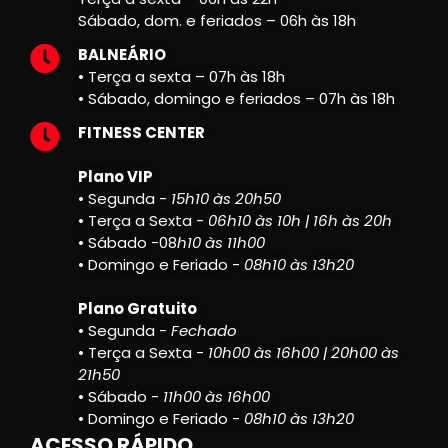
Sábado, dom. e feriados – 06h às 18h
BALNEÁRIO
• Terça a sexta – 07h às 18h
• Sábado, domingo e feriados – 07h às 18h
FITNESS CENTER
Plano VIP
• Segunda -
15h10 às 20h50
• Terça a Sexta -
06h10 às 10h | 16h às 20h
• Sábado -08
h10 às 11h00
• Domingo e Feriado -
08h10 às 13h20
Plano Gratuito
• Segunda -
Fechado
• Terça a Sexta -
10h00 às 16h00 | 20h00 às
21h50
• Sábado -
11h00 às 16h00
• Domingo e Feriado -
08h10 às 13h20
ACESSO RÁPIDO