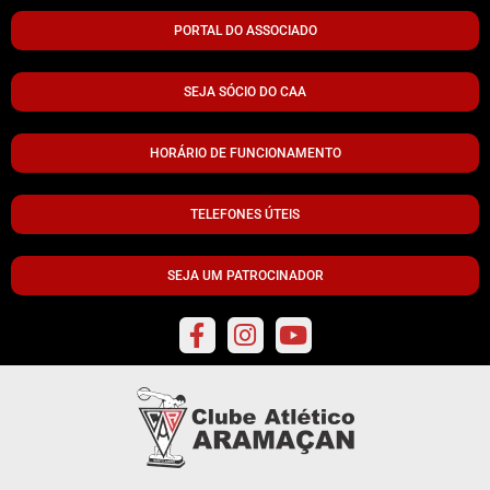
PORTAL DO ASSOCIADO
SEJA SÓCIO DO CAA
HORÁRIO DE FUNCIONAMENTO
TELEFONES ÚTEIS
SEJA UM PATROCINADOR