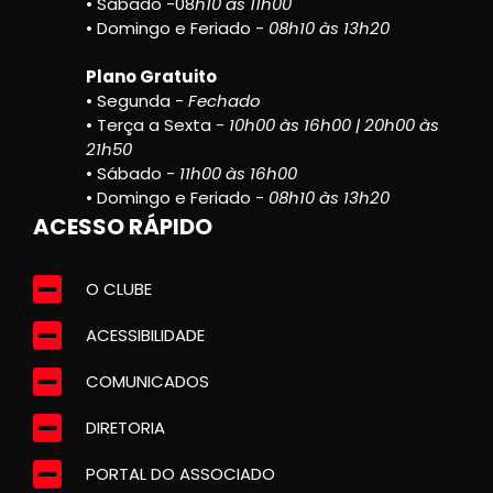
• Sábado -08
h10 às 11h00
• Domingo e Feriado -
08h10 às 13h20
Plano Gratuito
• Segunda -
Fechado
• Terça a Sexta -
10h00 às 16h00 | 20h00 às
21h50
• Sábado -
11h00 às 16h00
• Domingo e Feriado -
08h10 às 13h20
ACESSO RÁPIDO
O CLUBE
ACESSIBILIDADE
COMUNICADOS
DIRETORIA
PORTAL DO ASSOCIADO