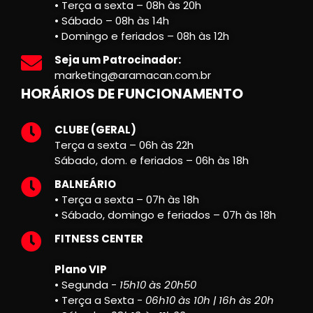
• Terça a sexta – 08h às 20h
• Sábado – 08h às 14h
• Domingo e feriados – 08h às 12h
Seja um Patrocinador:
marketing@aramacan.com.br
HORÁRIOS DE FUNCIONAMENTO
CLUBE (GERAL)
Terça a sexta – 06h às 22h
Sábado, dom. e feriados – 06h às 18h
BALNEÁRIO
• Terça a sexta – 07h às 18h
• Sábado, domingo e feriados – 07h às 18h
FITNESS CENTER
Plano VIP
• Segunda -
15h10 às 20h50
• Terça a Sexta -
06h10 às 10h | 16h às 20h