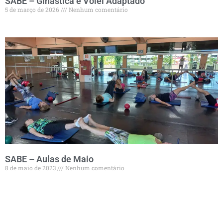
SABE – Ginástica e Vôlei Adaptado
5 de março de 2026
Nenhum comentário
SABE – Aulas de Maio
8 de maio de 2023
Nenhum comentário