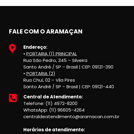
FALE COM O ARAMAÇAN
Endereço:
•
PORTARIA (1) PRINCIPAL
Rua São Pedro, 345 – Silveira
Santo André / SP – Brasil | CEP: 09121-390
•
PORTARIA (2)
Rua Chuí, 02 – Vila Pires
Santo André / SP – Brasil | CEP: 09121-440
Central de Atendimento:
Telefone: (11) 4972-8200
WhatsApp: (11) 96605-4264
centraldeatendimento@aramacan.com.br
Horários de atendimento: