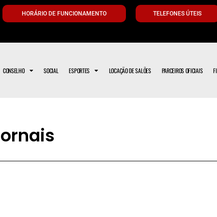
HORÁRIO DE FUNCIONAMENTO
TELEFONES ÚTEIS
CONSELHO
SOCIAL
ESPORTES
LOCAÇÃO DE SALÕES
PARCEIROS OFICIAIS
F
jornais