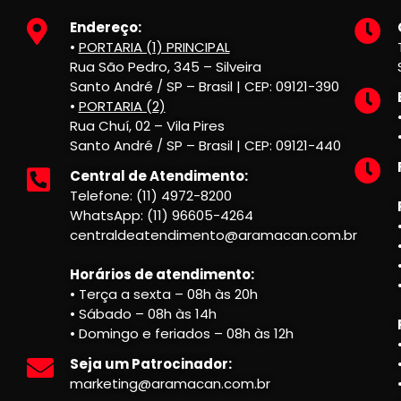
Endereço:
•
PORTARIA (1) PRINCIPAL
Rua São Pedro, 345 – Silveira
Santo André / SP – Brasil | CEP: 09121-390
•
PORTARIA (2)
Rua Chuí, 02 – Vila Pires
Santo André / SP – Brasil | CEP: 09121-440
Central de Atendimento:
Telefone: (11) 4972-8200
WhatsApp: (11) 96605-4264
centraldeatendimento@aramacan.com.br
Horários de atendimento:
• Terça a sexta – 08h às 20h
• Sábado – 08h às 14h
• Domingo e feriados – 08h às 12h
Seja um Patrocinador:
marketing@aramacan.com.br