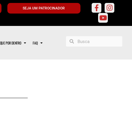
SEJA UM PATROCINADOR
IQUE POR DENTRO
FAQ