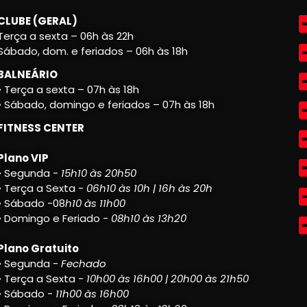
CLUBE (GERAL)
Terça a sexta – 06h às 22h
Sábado, dom. e feriados – 06h às 18h
BALNEÁRIO
• Terça a sexta – 07h às 18h
• Sábado, domingo e feriados – 07h às 18h
FITNESS CENTER
Plano VIP
• Segunda -
15h10 às 20h50
• Terça a Sexta -
06h10 às 10h | 16h às 20h
• Sábado -08
h10 às 11h00
• Domingo e Feriado -
08h10 às 13h20
Plano Gratuito
• Segunda -
Fechado
• Terça a Sexta -
10h00 às 16h00 | 20h00 às 21h50
• Sábado -
11h00 às 16h00