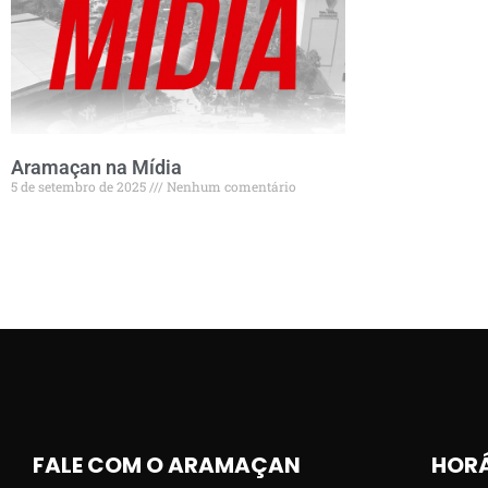
Aramaçan na Mídia
5 de setembro de 2025
Nenhum comentário
FALE COM O ARAMAÇAN
HORÁ