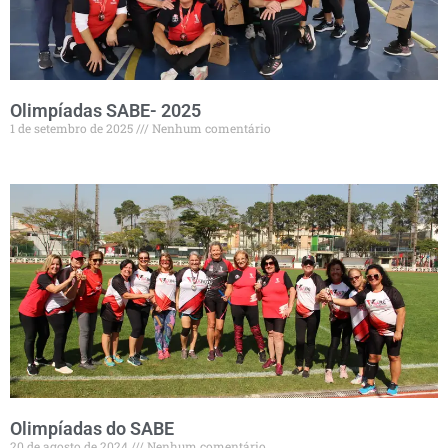
Olimpíadas SABE- 2025
1 de setembro de 2025
Nenhum comentário
Olimpíadas do SABE
20 de agosto de 2024
Nenhum comentário