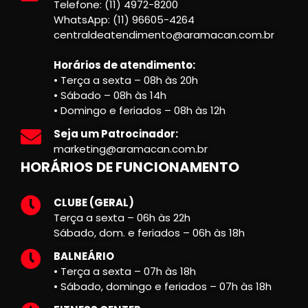
Telefone: (11) 4972-8200
WhatsApp: (11) 96605-4264
centraldeatendimento@aramacan.com.br
Horários de atendimento:
• Terça a sexta – 08h às 20h
• Sábado – 08h às 14h
• Domingo e feriados – 08h às 12h
Seja um Patrocinador:
marketing@aramacan.com.br
HORÁRIOS DE FUNCIONAMENTO
CLUBE (GERAL)
Terça a sexta – 06h às 22h
Sábado, dom. e feriados – 06h às 18h
BALNEÁRIO
• Terça a sexta – 07h às 18h
• Sábado, domingo e feriados – 07h às 18h