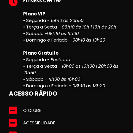
FITNESS CENTER
Plano VIP
• Segunda -
15h10 às 20h50
• Terça a Sexta -
06h10 às 10h | 16h às 20h
• Sábado -08
h10 às 11h00
• Domingo e Feriado -
08h10 às 13h20
Plano Gratuito
• Segunda -
Fechado
• Terça a Sexta -
10h00 às 16h00 | 20h00 às
21h50
• Sábado -
11h00 às 16h00
• Domingo e Feriado -
08h10 às 13h20
ACESSO RÁPIDO
O CLUBE
ACESSIBILIDADE