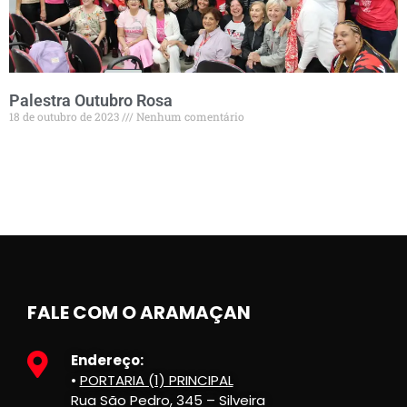
Palestra Outubro Rosa
18 de outubro de 2023
Nenhum comentário
FALE COM O ARAMAÇAN
Endereço:
•
PORTARIA (1) PRINCIPAL
Rua São Pedro, 345 – Silveira