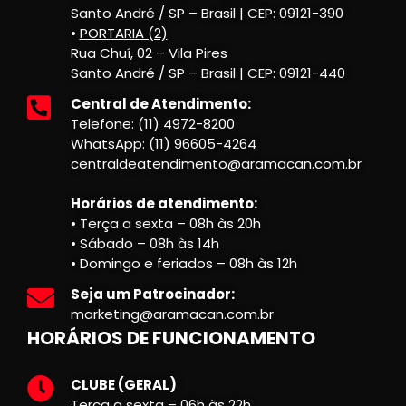
Santo André / SP – Brasil | CEP: 09121-390
•
PORTARIA (2)
Rua Chuí, 02 – Vila Pires
Santo André / SP – Brasil | CEP: 09121-440
Central de Atendimento:
Telefone: (11) 4972-8200
WhatsApp: (11) 96605-4264
centraldeatendimento@aramacan.com.br
Horários de atendimento:
• Terça a sexta – 08h às 20h
• Sábado – 08h às 14h
• Domingo e feriados – 08h às 12h
Seja um Patrocinador:
marketing@aramacan.com.br
HORÁRIOS DE FUNCIONAMENTO
CLUBE (GERAL)
Terça a sexta – 06h às 22h