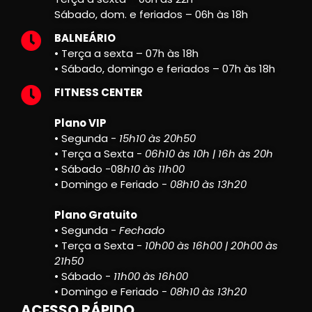
Sábado, dom. e feriados – 06h às 18h
BALNEÁRIO
• Terça a sexta – 07h às 18h
• Sábado, domingo e feriados – 07h às 18h
FITNESS CENTER
Plano VIP
• Segunda -
15h10 às 20h50
• Terça a Sexta -
06h10 às 10h | 16h às 20h
• Sábado -08
h10 às 11h00
• Domingo e Feriado -
08h10 às 13h20
Plano Gratuito
• Segunda -
Fechado
• Terça a Sexta -
10h00 às 16h00 | 20h00 às
21h50
• Sábado -
11h00 às 16h00
• Domingo e Feriado -
08h10 às 13h20
ACESSO RÁPIDO