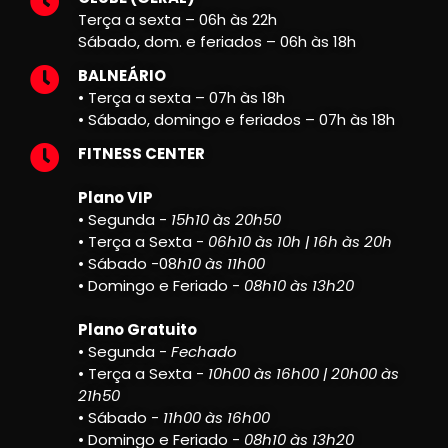
Terça a sexta – 06h às 22h
Sábado, dom. e feriados – 06h às 18h
BALNEÁRIO
• Terça a sexta – 07h às 18h
• Sábado, domingo e feriados – 07h às 18h
FITNESS CENTER
Plano VIP
• Segunda -
15h10 às 20h50
• Terça a Sexta -
06h10 às 10h | 16h às 20h
• Sábado -08
h10 às 11h00
• Domingo e Feriado -
08h10 às 13h20
Plano Gratuito
• Segunda -
Fechado
• Terça a Sexta -
10h00 às 16h00 | 20h00 às
21h50
• Sábado -
11h00 às 16h00
• Domingo e Feriado -
08h10 às 13h20