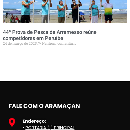
44ª Prova de Pesca de Arremesso reúne
competidores em Peruíbe
24 de março de 2025
Nenhum comentário
FALE COM O ARAMAÇAN
Endereço:
•
PORTARIA (1) PRINCIPAL