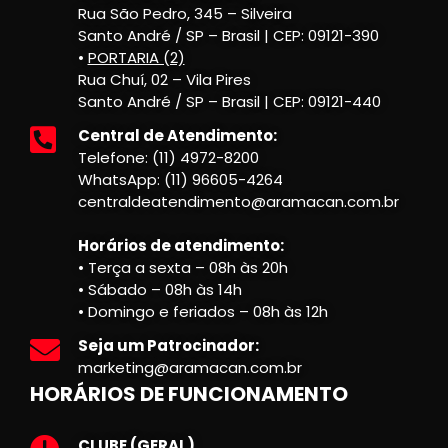
Rua São Pedro, 345 – Silveira
Santo André / SP – Brasil | CEP: 09121-390
•
PORTARIA (2)
Rua Chuí, 02 – Vila Pires
Santo André / SP – Brasil | CEP: 09121-440
Central de Atendimento:
Telefone: (11) 4972-8200
WhatsApp: (11) 96605-4264
centraldeatendimento@aramacan.com.br
Horários de atendimento:
• Terça a sexta – 08h às 20h
• Sábado – 08h às 14h
• Domingo e feriados – 08h às 12h
Seja um Patrocinador:
marketing@aramacan.com.br
HORÁRIOS DE FUNCIONAMENTO
CLUBE (GERAL)