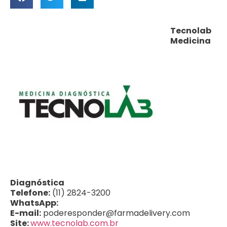
Tecnolab
Medicina
Diagnóstica
Telefone:
(11) 2824-3200
WhatsApp:
E-mail:
poderesponder@farmadelivery.com
Site:
www.tecnolab.com.br