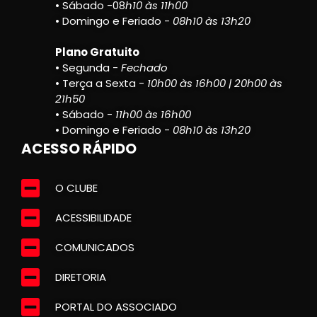
• Sábado -08
h10 às 11h00
• Domingo e Feriado -
08h10 às 13h20
Plano Gratuito
• Segunda -
Fechado
• Terça a Sexta -
10h00 às 16h00 | 20h00 às
21h50
• Sábado -
11h00 às 16h00
• Domingo e Feriado -
08h10 às 13h20
ACESSO RÁPIDO
O CLUBE
ACESSIBILIDADE
COMUNICADOS
DIRETORIA
PORTAL DO ASSOCIADO