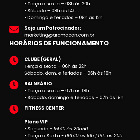
• Terça a sexta – 08h às 20h
• Sábado – 08h às 14h
• Domingo e feriados – 08h às 12h
Seja um Patrocinador:
marketing@aramacan.com.br
HORÁRIOS DE FUNCIONAMENTO
CLUBE (GERAL)
Terça a sexta – 06h às 22h
Sábado, dom. e feriados – 06h às 18h
BALNEÁRIO
• Terça a sexta – 07h às 18h
• Sábado, domingo e feriados – 07h às 18h
FITNESS CENTER
Plano VIP
• Segunda -
15h10 às 20h50
• Terça a Sexta -
06h10 às 10h | 16h às 20h