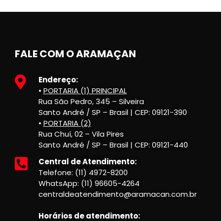
FALE COM O ARAMAÇAN
Endereço:
•
PORTARIA (1) PRINCIPAL
Rua São Pedro, 345 – Silveira
Santo André / SP – Brasil | CEP: 09121-390
•
PORTARIA (2)
Rua Chuí, 02 – Vila Pires
Santo André / SP – Brasil | CEP: 09121-440
Central de Atendimento:
Telefone: (11) 4972-8200
WhatsApp: (11) 96605-4264
centraldeatendimento@aramacan.com.br
Horários de atendimento: