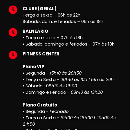
CLUBE (GERAL)
Terça a sexta – 06h às 22h
Sábado, dom. e feriados – 06h às 18h
BALNEÁRIO
• Terça a sexta – 07h às 18h
• Sábado, domingo e feriados – 07h às 18h
FITNESS CENTER
Plano VIP
• Segunda -
15h10 às 20h50
• Terça a Sexta -
06h10 às 10h | 16h às 20h
• Sábado -08
h10 às 11h00
• Domingo e Feriado -
08h10 às 13h20
Plano Gratuito
• Segunda -
Fechado
• Terça a Sexta -
10h00 às 16h00 | 20h00 às
21h50