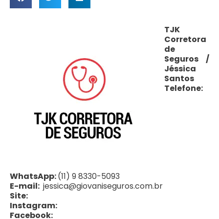
TJK
Corretora
de
Seguros /
Jéssica
Santos
Telefone:
WhatsApp:
(11) 9 8330-5093
E-mail:
jessica@giovaniseguros.com.br
Site:
Instagram:
Facebook: