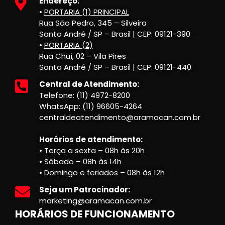
Endereço:
•
PORTARIA (1) PRINCIPAL
Rua São Pedro, 345 – Silveira
Santo André / SP – Brasil | CEP: 09121-390
•
PORTARIA (2)
Rua Chuí, 02 – Vila Pires
Santo André / SP – Brasil | CEP: 09121-440
Central de Atendimento:
Telefone: (11) 4972-8200
WhatsApp: (11) 96605-4264
centraldeatendimento@aramacan.com.br
Horários de atendimento:
• Terça a sexta – 08h às 20h
• Sábado – 08h às 14h
• Domingo e feriados – 08h às 12h
Seja um Patrocinador:
marketing@aramacan.com.br
HORÁRIOS DE FUNCIONAMENTO