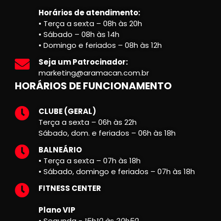
Horários de atendimento:
• Terça a sexta – 08h às 20h
• Sábado – 08h às 14h
• Domingo e feriados – 08h às 12h
Seja um Patrocinador:
marketing@aramacan.com.br
HORÁRIOS DE FUNCIONAMENTO
CLUBE (GERAL)
Terça a sexta – 06h às 22h
Sábado, dom. e feriados – 06h às 18h
BALNEÁRIO
• Terça a sexta – 07h às 18h
• Sábado, domingo e feriados – 07h às 18h
FITNESS CENTER
Plano VIP
• Segunda -
15h10 às 20h50