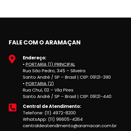
FALE COM O ARAMAÇAN
Endereço:
•
PORTARIA (1) PRINCIPAL
Rua São Pedro, 345 – Silveira
Santo André / SP – Brasil | CEP: 09121-390
•
PORTARIA (2)
Rua Chuí, 02 – Vila Pires
Santo André / SP – Brasil | CEP: 09121-440
Central de Atendimento:
Telefone: (11) 4972-8200
WhatsApp: (11) 96605-4264
centraldeatendimento@aramacan.com.br