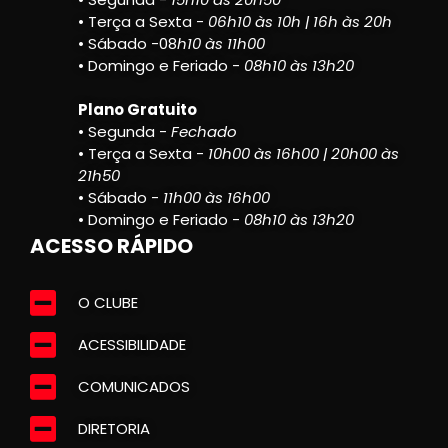
• Terça a Sexta -
06h10 às 10h | 16h às 20h
• Sábado -08
h10 às 11h00
• Domingo e Feriado -
08h10 às 13h20
Plano Gratuito
• Segunda -
Fechado
• Terça a Sexta -
10h00 às 16h00 | 20h00 às
21h50
• Sábado -
11h00 às 16h00
• Domingo e Feriado -
08h10 às 13h20
ACESSO RÁPIDO
O CLUBE
ACESSIBILIDADE
COMUNICADOS
DIRETORIA