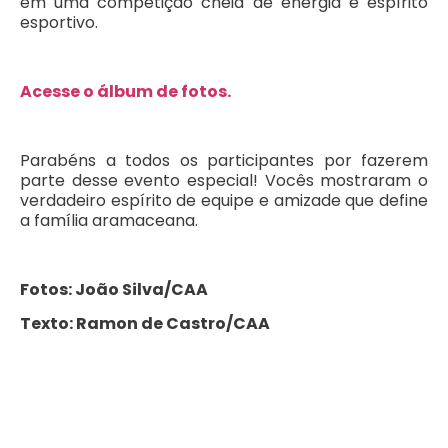
em uma competição cheia de energia e espírito
esportivo.
Acesse o álbum de fotos.
Parabéns a todos os participantes por fazerem
parte desse evento especial! Vocês mostraram o
verdadeiro espírito de equipe e amizade que define
a família aramaceana.
Fotos: João Silva/CAA
Texto: Ramon de Castro/CAA