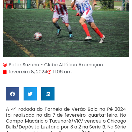
Peter Suzano - Clube Atlético Aramaçan
fevereiro 8, 2024
11:06 am
A 4ª rodada do Torneio de Verão Bola no Pé 2024
foi realizada no dia 7 de fevereiro, quarta-feira. No
Campo Macário o Tucunaré/VKV venceu o Chicago
Bulls/Depósito Luzitano por 3 a 2 na Série B. Na Série