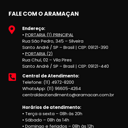
FALE COM O ARAMAÇAN
Endereço:
•
PORTARIA (1) PRINCIPAL
Rua São Pedro, 345 – Silveira
Santo André / SP – Brasil | CEP: 09121-390
•
PORTARIA (2)
Rua Chuí, 02 – Vila Pires
Santo André / SP – Brasil | CEP: 09121-440
Central de Atendimento:
Telefone: (11) 4972-8200
WhatsApp: (11) 96605-4264
centraldeatendimento@aramacan.com.br
Horários de atendimento:
• Terça a sexta – 08h às 20h
• Sábado – 08h às 14h
• Domingo e feriados – 08h às 12h