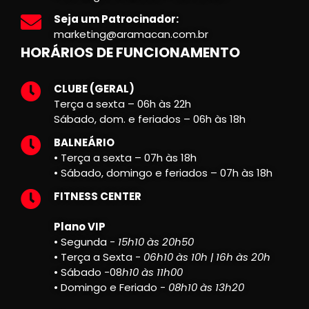
Seja um Patrocinador:
marketing@aramacan.com.br
HORÁRIOS DE FUNCIONAMENTO
CLUBE (GERAL)
Terça a sexta – 06h às 22h
Sábado, dom. e feriados – 06h às 18h
BALNEÁRIO
• Terça a sexta – 07h às 18h
• Sábado, domingo e feriados – 07h às 18h
FITNESS CENTER
Plano VIP
• Segunda -
15h10 às 20h50
• Terça a Sexta -
06h10 às 10h | 16h às 20h
• Sábado -08
h10 às 11h00
• Domingo e Feriado -
08h10 às 13h20