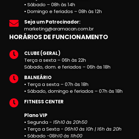
• Sábado – 08h às 14h
• Domingo e feriados – 08h às 12h
Seja um Patrocinador:
marketing@aramacan.com.br
HORÁRIOS DE FUNCIONAMENTO
CLUBE (GERAL)
Terça a sexta – 06h às 22h
Sábado, dom. e feriados – 06h às 18h
BALNEÁRIO
• Terça a sexta – 07h às 18h
• Sábado, domingo e feriados – 07h às 18h
FITNESS CENTER
Plano VIP
• Segunda -
15h10 às 20h50
• Terça a Sexta -
06h10 às 10h | 16h às 20h
• Sábado -08
h10 às 11h00