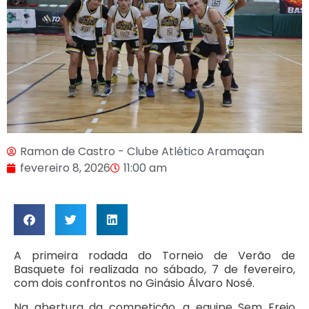
Ramon de Castro - Clube Atlético Aramaçan
fevereiro 8, 2026
11:00 am
A primeira rodada do Torneio de Verão de
Basquete foi realizada no sábado, 7 de fevereiro,
com dois confrontos no Ginásio Álvaro Nosé.
Na abertura da competição, a equipe Sem Freio