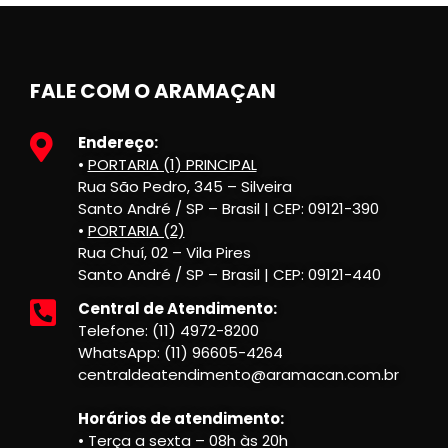
FALE COM O ARAMAÇAN
Endereço:
•
PORTARIA (1) PRINCIPAL
Rua São Pedro, 345 – Silveira
Santo André / SP – Brasil | CEP: 09121-390
•
PORTARIA (2)
Rua Chuí, 02 – Vila Pires
Santo André / SP – Brasil | CEP: 09121-440
Central de Atendimento:
Telefone: (11) 4972-8200
WhatsApp: (11) 96605-4264
centraldeatendimento@aramacan.com.br
Horários de atendimento:
• Terça a sexta – 08h às 20h