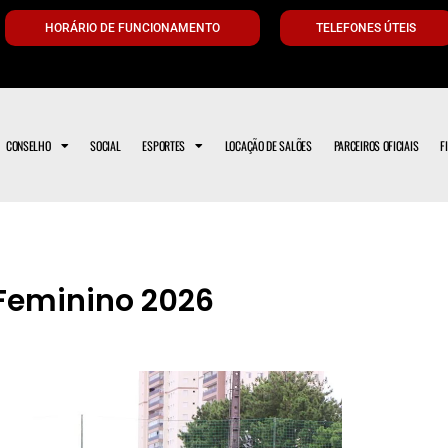
HORÁRIO DE FUNCIONAMENTO
TELEFONES ÚTEIS
CONSELHO
SOCIAL
ESPORTES
LOCAÇÃO DE SALÕES
PARCEIROS OFICIAIS
F
 Feminino 2026