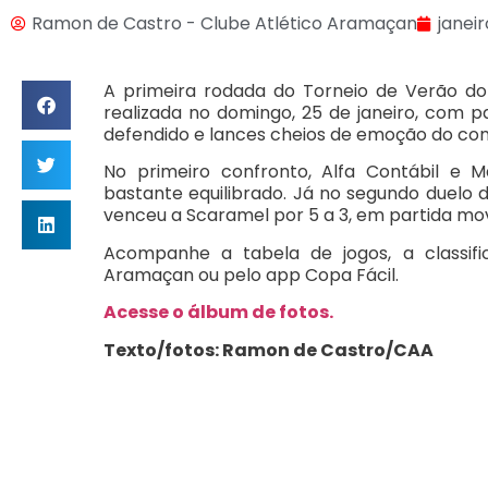
Ramon de Castro - Clube Atlético Aramaçan
janeir
A primeira rodada do Torneio de Verão do
realizada no domingo, 25 de janeiro, com p
defendido e lances cheios de emoção do co
No primeiro confronto, Alfa Contábil e
bastante equilibrado. Já no segundo duelo d
venceu a Scaramel por 5 a 3, em partida mo
Acompanhe a tabela de jogos, a classifi
Aramaçan ou pelo app Copa Fácil.
Acesse o álbum de fotos.
Texto/fotos: Ramon de Castro/CAA