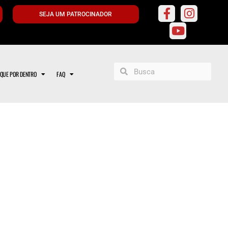
SEJA UM PATROCINADOR
IQUE POR DENTRO
FAQ