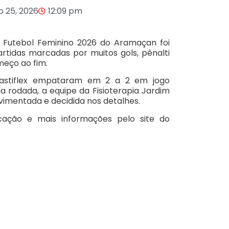
o 25, 2026
12:09 pm
 Futebol Feminino 2026 do Aramaçan foi
artidas marcadas por muitos gols, pênalti
meço ao fim.
 Mastiflex empataram em 2 a 2 em jogo
a rodada, a equipe da Fisioterapia Jardim
vimentada e decidida nos detalhes.
cação e mais informações pelo site do