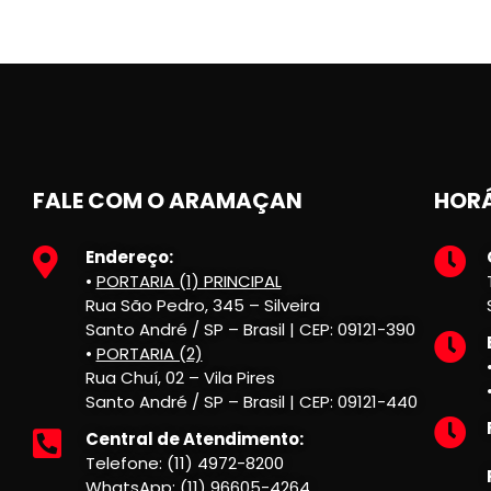
FALE COM O ARAMAÇAN
HORÁ
Endereço:
•
PORTARIA (1) PRINCIPAL
Rua São Pedro, 345 – Silveira
Santo André / SP – Brasil | CEP: 09121-390
•
PORTARIA (2)
Rua Chuí, 02 – Vila Pires
Santo André / SP – Brasil | CEP: 09121-440
Central de Atendimento:
Telefone: (11) 4972-8200
WhatsApp: (11) 96605-4264