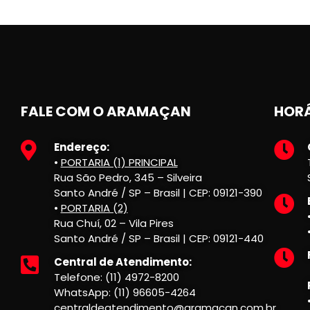
FALE COM O ARAMAÇAN
HORÁ
Endereço:
•
PORTARIA (1) PRINCIPAL
Rua São Pedro, 345 – Silveira
Santo André / SP – Brasil | CEP: 09121-390
•
PORTARIA (2)
Rua Chuí, 02 – Vila Pires
Santo André / SP – Brasil | CEP: 09121-440
Central de Atendimento:
Telefone: (11) 4972-8200
WhatsApp: (11) 96605-4264
centraldeatendimento@aramacan.com.br