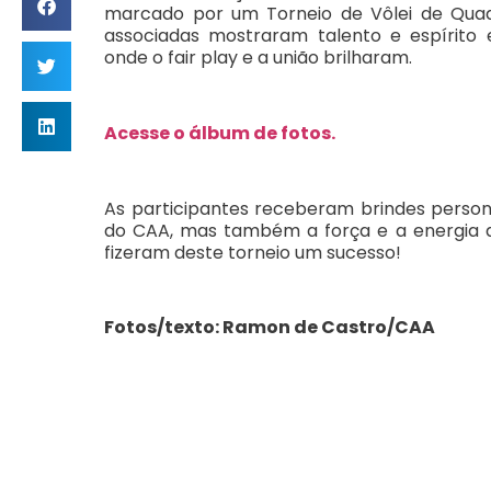
marcado por um Torneio de Vôlei de Quad
associadas mostraram talento e espírito
onde o fair play e a união brilharam.
Acesse o álbum de fotos.
As participantes receberam brindes persona
do CAA, mas também a força e a energia d
fizeram deste torneio um sucesso!
Fotos/texto: Ramon de Castro/CAA