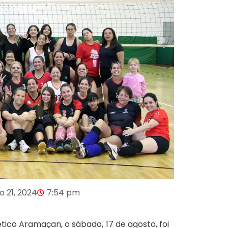
o 21, 2024
7:54 pm
co Aramaçan, o sábado, 17 de agosto, foi