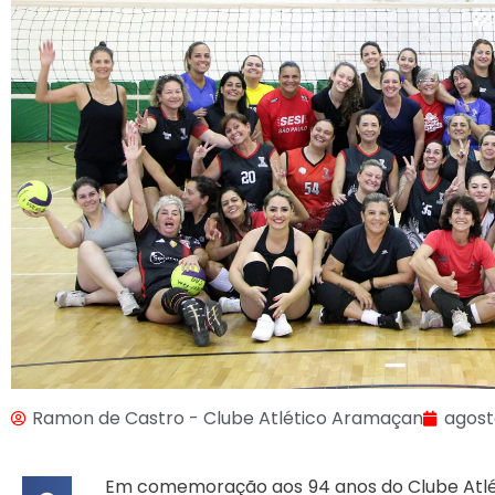
Ramon de Castro - Clube Atlético Aramaçan
agost
Em comemoração aos 94 anos do Clube Atléti