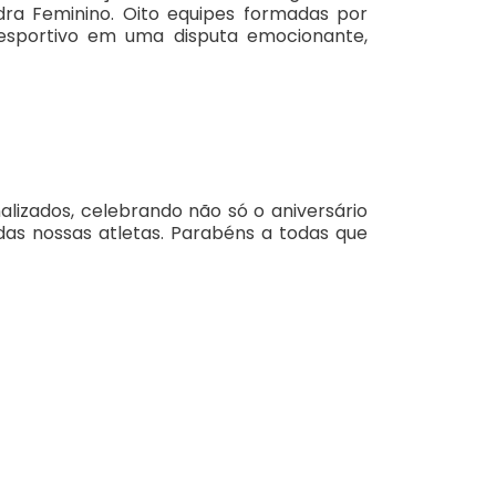
ra Feminino. Oito equipes formadas por
 esportivo em uma disputa emocionante,
lizados, celebrando não só o aniversário
as nossas atletas. Parabéns a todas que