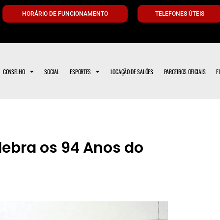
HORÁRIO DE FUNCIONAMENTO
TELEFONES ÚTEIS
CONSELHO
SOCIAL
ESPORTES
LOCAÇÃO DE SALÕES
PARCEIROS OFICIAIS
F
lebra os 94 Anos do