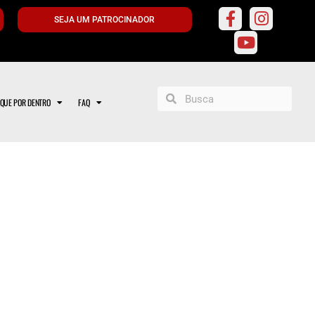
SEJA UM PATROCINADOR
IQUE POR DENTRO
FAQ