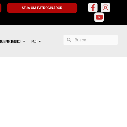
SEJA UM PATROCINADOR
IQUE POR DENTRO
FAQ