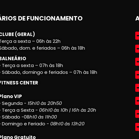
RIOS DE FUNCIONAMENTO
CLUBE (GERAL)
Terça a sexta – 06h às 22h
Sábado, dom. e feriados – 06h às 18h
BALNEÁRIO
• Terça a sexta – 07h às 18h
• Sábado, domingo e feriados – 07h às 18h
FITNESS CENTER
Plano VIP
• Segunda -
15h10 às 20h50
• Terça a Sexta -
06h10 às 10h | 16h às 20h
• Sábado -08
h10 às 11h00
• Domingo e Feriado -
08h10 às 13h20
Plano Gratuito