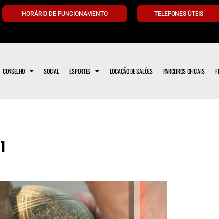
HORÁRIO DE FUNCIONAMENTO
TELEFONES ÚTEIS
CONSELHO
SOCIAL
ESPORTES
LOCAÇÃO DE SALÕES
PARCEIROS OFICIAIS
F
1