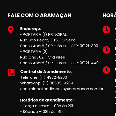
FALE COM O ARAMAÇAN
HORÁ
Endereço:
•
PORTARIA (1) PRINCIPAL
Rua São Pedro, 345 – Silveira
Santo André / SP – Brasil | CEP: 09121-390
•
PORTARIA (2)
Rua Chuí, 02 – Vila Pires
Santo André / SP – Brasil | CEP: 09121-440
Central de Atendimento:
Telefone: (11) 4972-8200
WhatsApp: (11) 96605-4264
centraldeatendimento@aramacan.com.br
Horários de atendimento:
• Terça a sexta – 08h às 20h
• Sábado – 08h às 14h