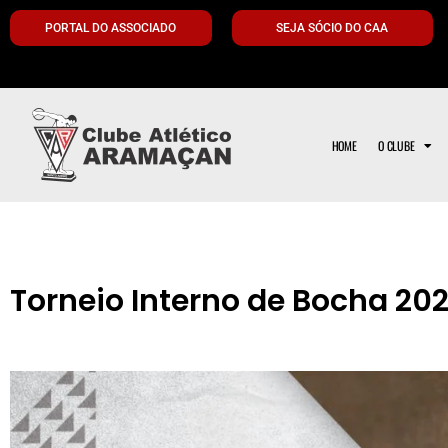
PORTAL DO ASSOCIADO
SEJA SÓCIO DO CAA
HOME
O CLUBE
Torneio Interno de Bocha 202